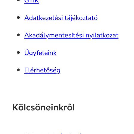
GYIK
Adatkezelési tájékoztató
Akadálymentesítési nyilatkozat
Ügyfeleink
Elérhetőség
Kölcsöneinkről