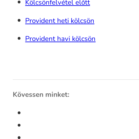
Kölcsönfelvétel előtt
Provident heti kölcsön
Provident havi kölcsön
Kövessen minket: