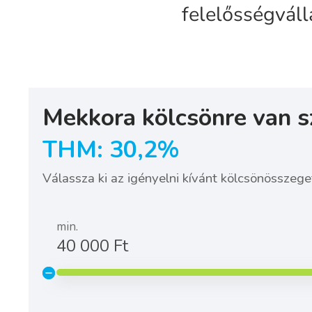
felelősségváll