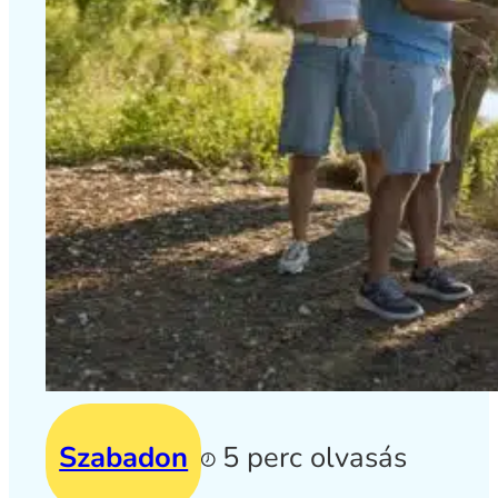
Szabadon
5 perc olvasás