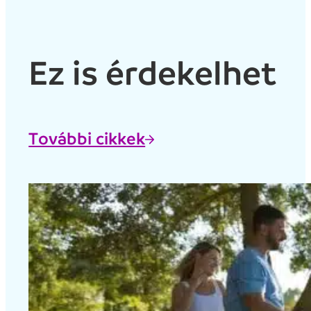
Ez is érdekelhet
További cikkek