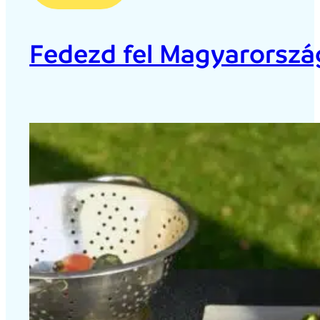
Fedezd fel Magyarország