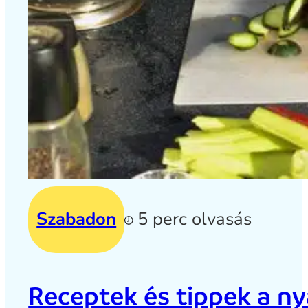
Szabadon
5 perc olvasás
Receptek és tippek a ny