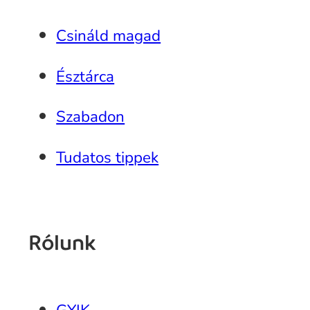
Csináld magad
Észtárca
Szabadon
Tudatos tippek
Rólunk