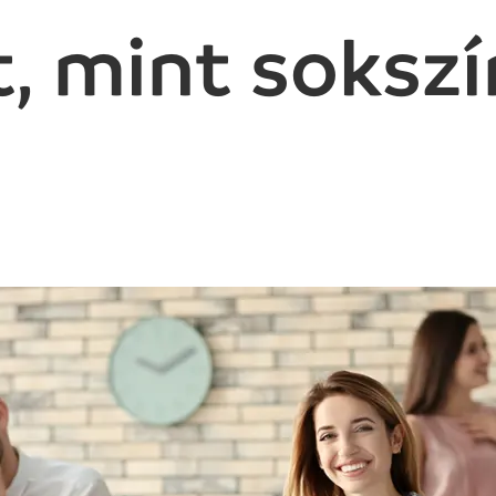
, mint soksz