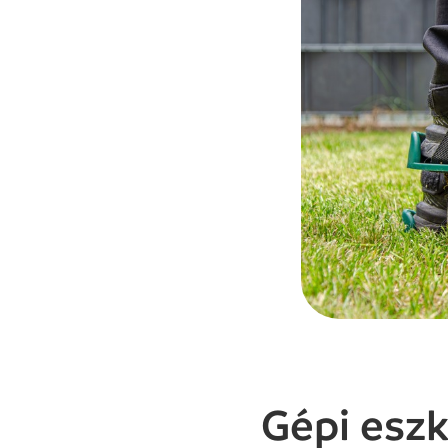
Gépi esz