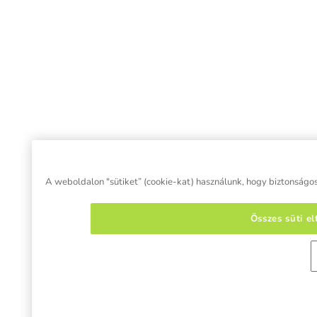
A weboldalon "sütiket” (cookie-kat) használunk, hogy biztonságos 
Összes süti e