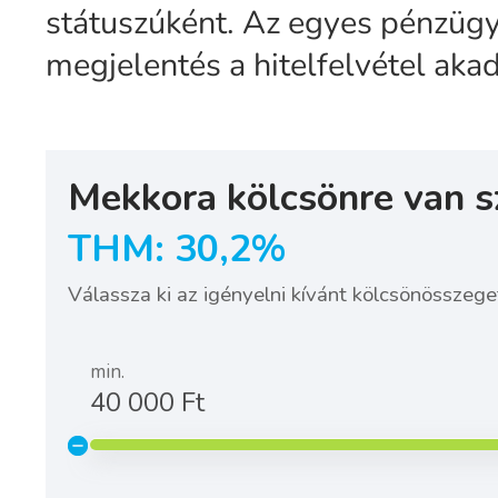
státuszúként. Az egyes pénzügy
megjelentés a hitelfelvétel akad