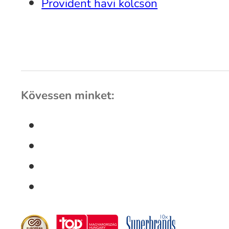
Provident havi kölcsön
Kövessen minket: