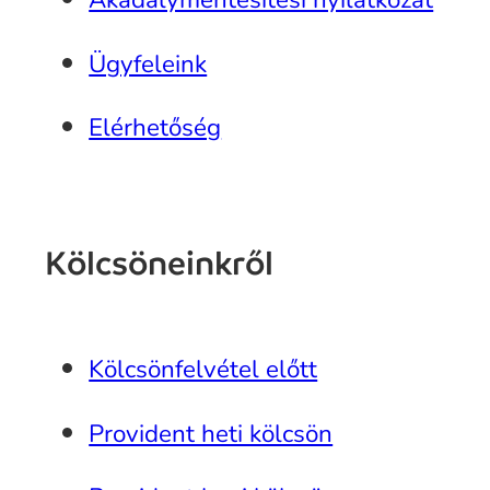
Ügyfeleink
Elérhetőség
Kölcsöneinkről
Kölcsönfelvétel előtt
Provident heti kölcsön