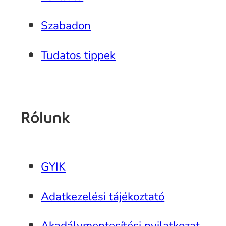
Szabadon
Tudatos tippek
Rólunk
GYIK
Adatkezelési tájékoztató
Akadálymentesítési nyilatkozat