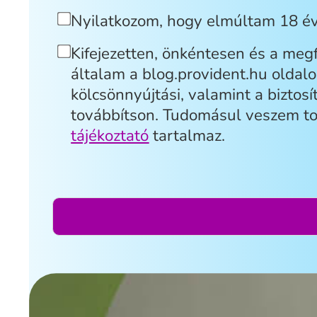
Nyilatkozom, hogy elmúltam 18 év
Kifejezetten, önkéntesen és a megf
általam a blog.provident.hu oldalo
kölcsönnyújtási, valamint a biztos
továbbítson. Tudomásul veszem tov
tájékoztató
tartalmaz.