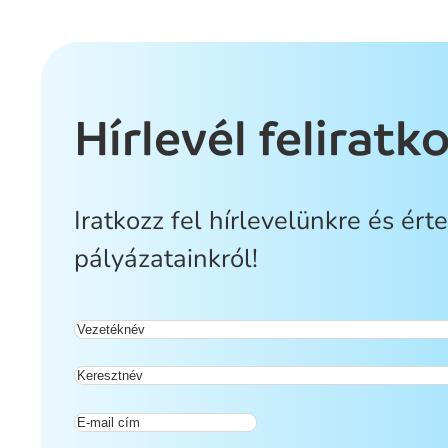
Hírlevél feliratk
Iratkozz fel hírlevelünkre és ért
pályázatainkról!