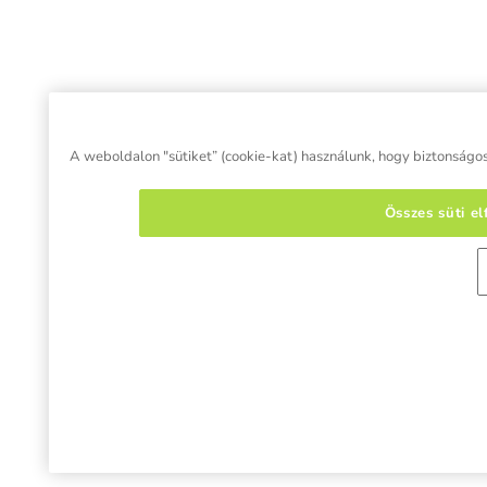
A weboldalon "sütiket” (cookie-kat) használunk, hogy biztonságos 
Összes süti e