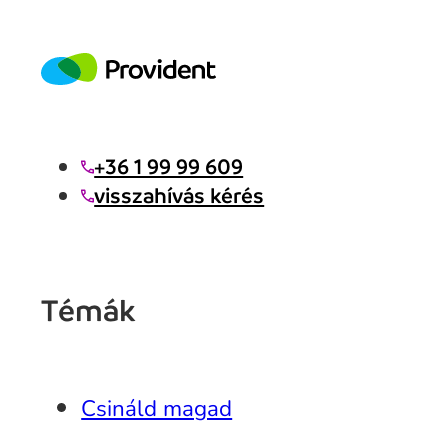
+36 1 99 99 609
visszahívás kérés
Témák
Csináld magad