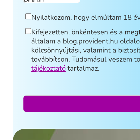
Nyilatkozom, hogy elmúltam 18 év
Kifejezetten, önkéntesen és a megf
általam a blog.provident.hu oldalo
kölcsönnyújtási, valamint a biztos
továbbítson. Tudomásul veszem tov
tájékoztató
tartalmaz.