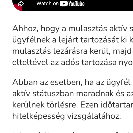
Ahhoz, hogy a mulasztás aktív st
ügyfélnek a lejárt tartozását ki
mulasztás lezárásra kerül, majd 
elteltével az adós tartozása nyo
Abban az esetben, ha az ügyfél 
aktív státuszban maradnak és az
kerülnek törlésre. Ezen időtarta
hitelképesség vizsgálatához.