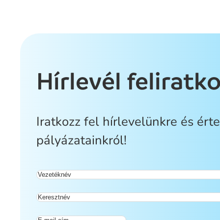
Hírlevél feliratk
Iratkozz fel hírlevelünkre és ért
pályázatainkról!