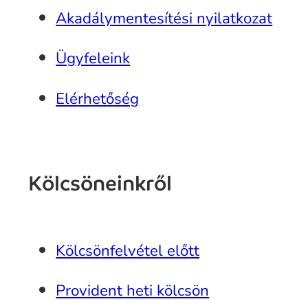
Akadálymentesítési nyilatkozat
Ügyfeleink
Elérhetőség
Kölcsöneinkről
Kölcsönfelvétel előtt
Provident heti kölcsön