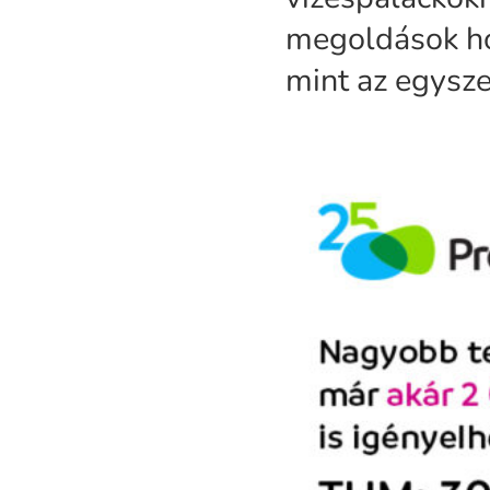
megoldások ho
mint az egysz