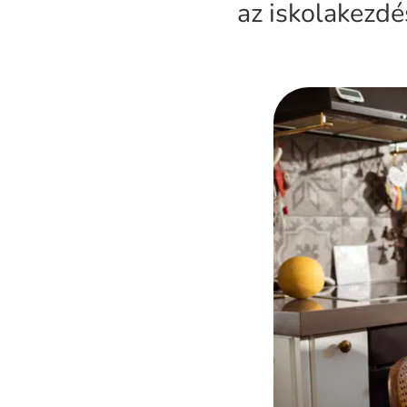
az iskolakezdé