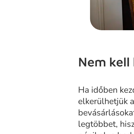
Nem kell
Ha időben kezd
elkerülhetjük a
bevásárlásokat
legtöbbet, his