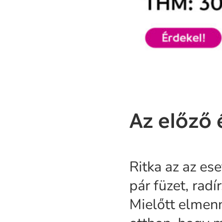
Az előző
Ritka az az e
pár füzet, radír
Mielőtt elmen