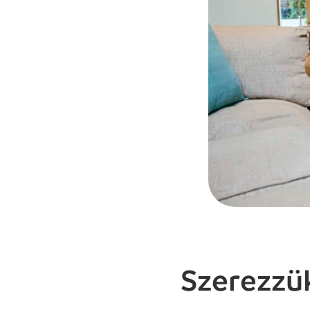
Szerezzü