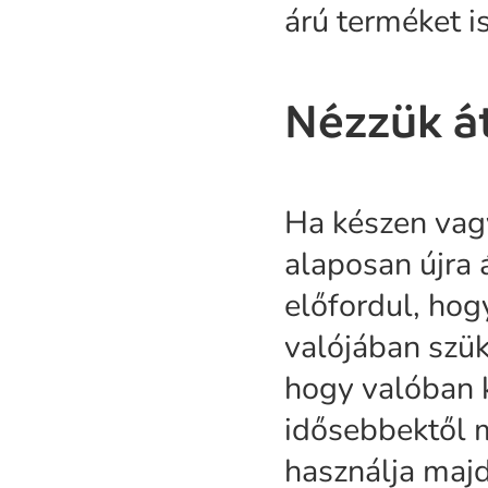
árú terméket is
Nézzük át
Ha készen vagy
alaposan újra 
előfordul, ho
valójában szük
hogy valóban ke
idősebbektől 
használja majd