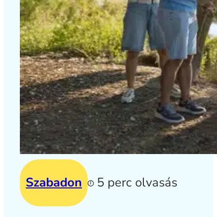
Szabadon
5 perc olvasás