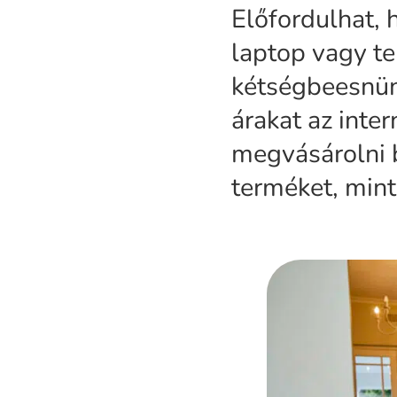
Előfordulhat, 
laptop vagy te
kétségbeesnünk
árakat az inte
megvásárolni 
terméket, mint