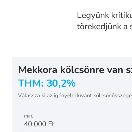
Legyünk kriti
törekedjünk a