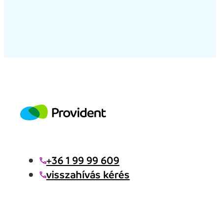
+36 1 99 99 609
visszahívás kérés