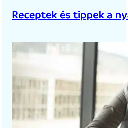
Receptek és tippek a ny