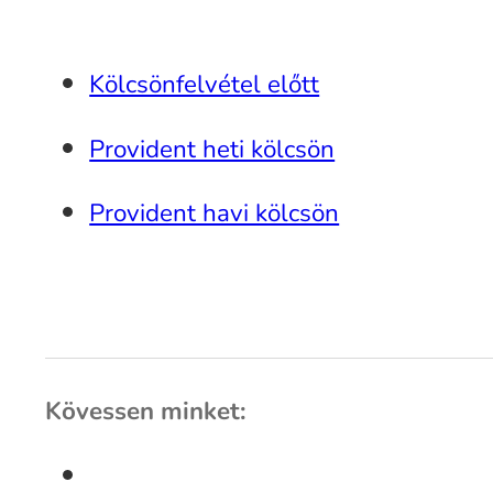
Kölcsönfelvétel előtt
Provident heti kölcsön
Provident havi kölcsön
Kövessen minket: