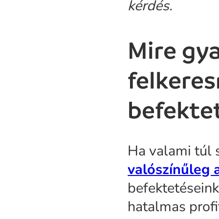
kérdés.
Mire gy
felkere
befektet
Ha valami túl 
valószínűleg a
befektetéseink
hatalmas profi