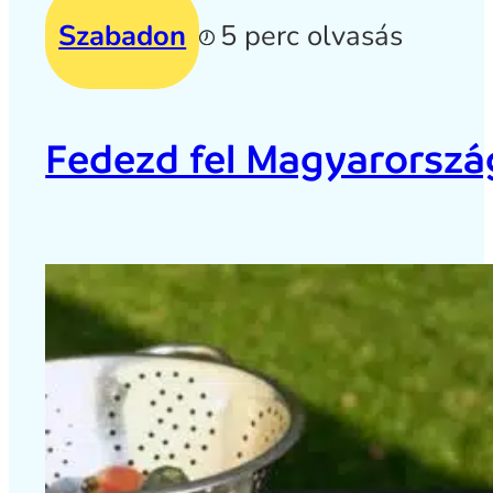
Szabadon
5 perc olvasás
Fedezd fel Magyarország