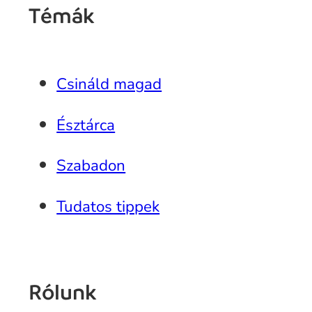
Témák
Csináld magad
Észtárca
Szabadon
Tudatos tippek
Rólunk