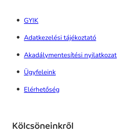
GYIK
Adatkezelési tájékoztató
Akadálymentesítési nyilatkozat
Ügyfeleink
Elérhetőség
Kölcsöneinkről