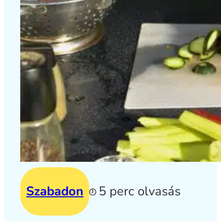
Szabadon
5 perc olvasás