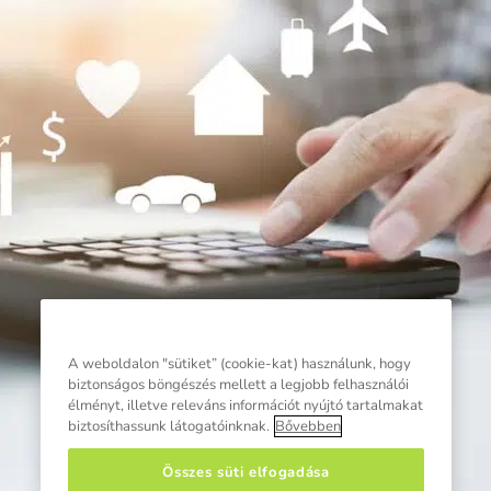
A weboldalon "sütiket” (cookie-kat) használunk, hogy
biztonságos böngészés mellett a legjobb felhasználói
élményt, illetve releváns információt nyújtó tartalmakat
biztosíthassunk látogatóinknak.
Bővebben
Összes süti elfogadása