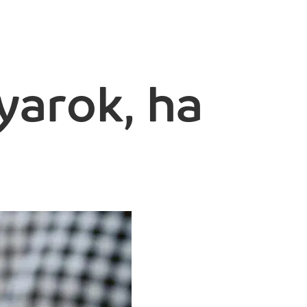
arok, ha