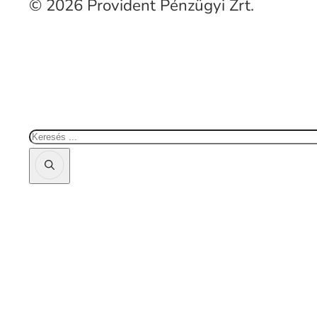
© 2026 Provident Pénzügyi Zrt.
Keresés