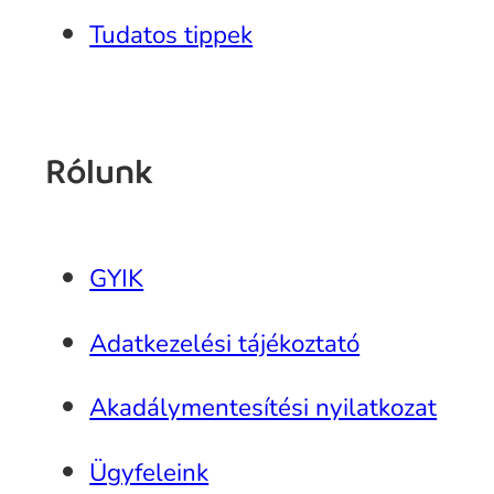
Tudatos tippek
Rólunk
GYIK
Adatkezelési tájékoztató
Akadálymentesítési nyilatkozat
Ügyfeleink