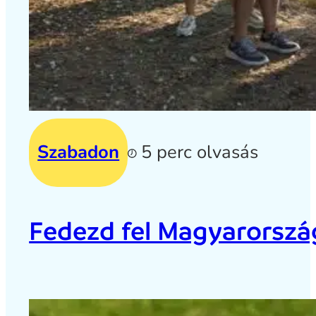
Szabadon
5 perc olvasás
Fedezd fel Magyarország