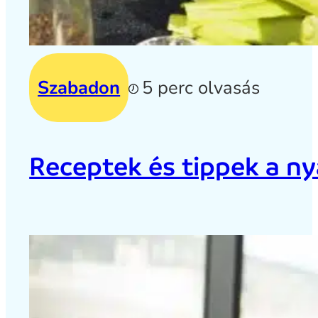
Szabadon
5 perc olvasás
Receptek és tippek a ny