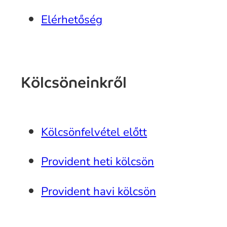
Elérhetőség
Kölcsöneinkről
Kölcsönfelvétel előtt
Provident heti kölcsön
Provident havi kölcsön