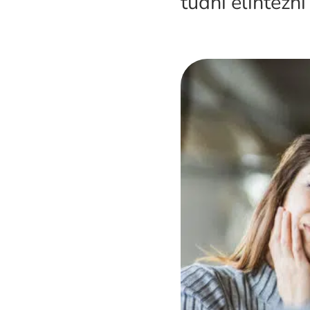
tudni elintézn