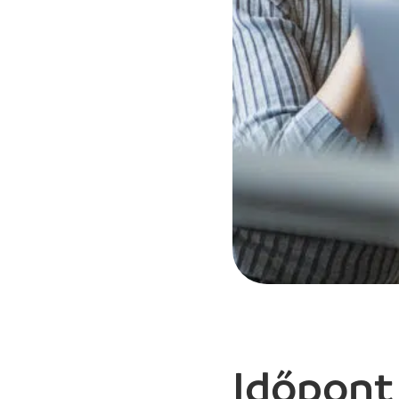
Időpont 