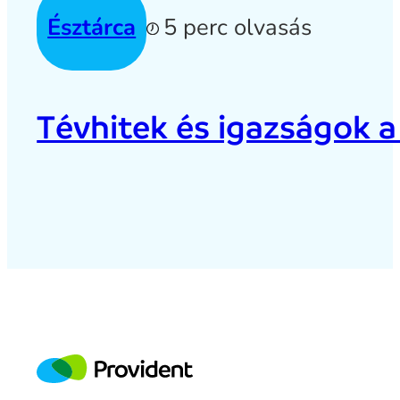
Észtárca
5 perc olvasás
Tévhitek és igazságok a