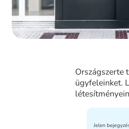
Országszerte 
ügyfeleinket. 
létesítményein
Jelen bejegyzés