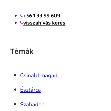
+36 1 99 99 609
visszahívás kérés
Témák
Csináld magad
Észtárca
Szabadon