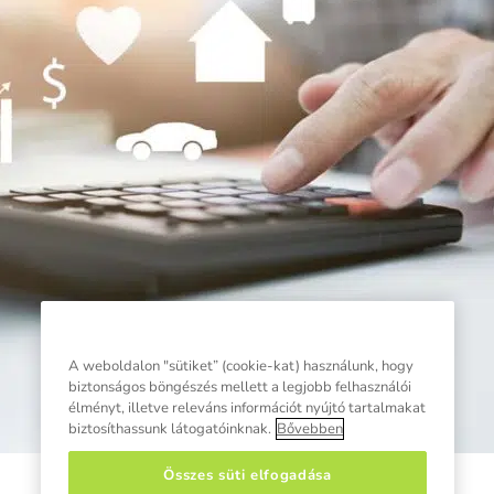
A weboldalon "sütiket” (cookie-kat) használunk, hogy
biztonságos böngészés mellett a legjobb felhasználói
élményt, illetve releváns információt nyújtó tartalmakat
biztosíthassunk látogatóinknak.
Bővebben
Összes süti elfogadása