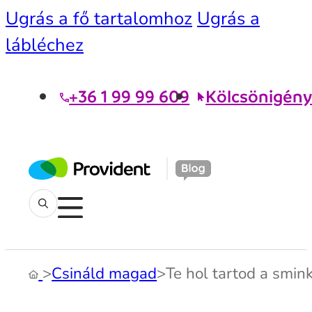
Ugrás a fő tartalomhoz
Ugrás a
lábléchez
+36 1 99 99 609
Kölcsönigény
>
Csináld magad
>
Te hol tartod a smin