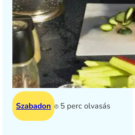
Szabadon
5 perc olvasás