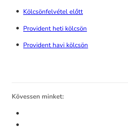
Kölcsönfelvétel előtt
Provident heti kölcsön
Provident havi kölcsön
Kövessen minket: