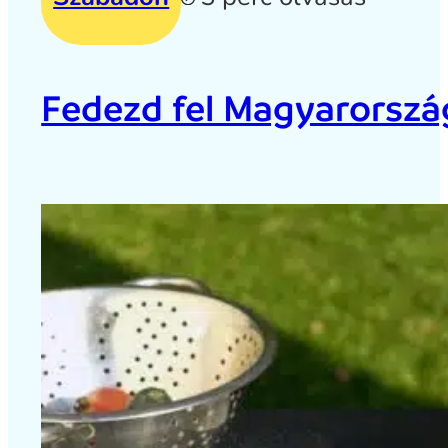
Fedezd fel Magyarország