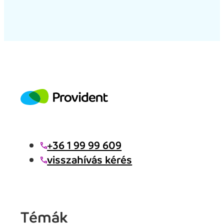
+36 1 99 99 609
visszahívás kérés
Témák