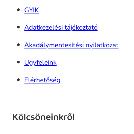
GYIK
Adatkezelési tájékoztató
Akadálymentesítési nyilatkozat
Ügyfeleink
Elérhetőség
Kölcsöneinkről