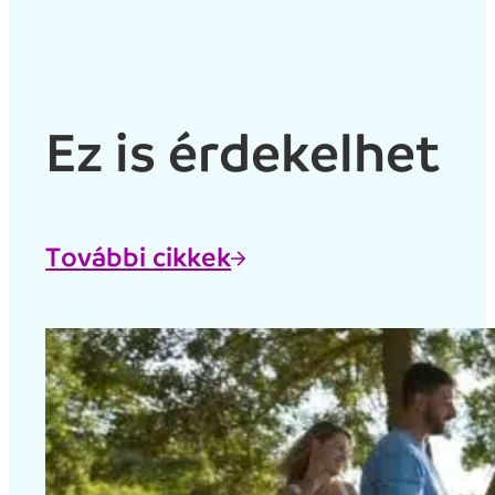
Ez is érdekelhet
További cikkek