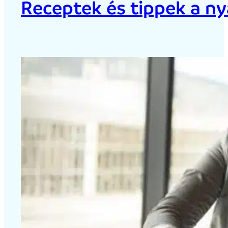
Receptek és tippek a ny