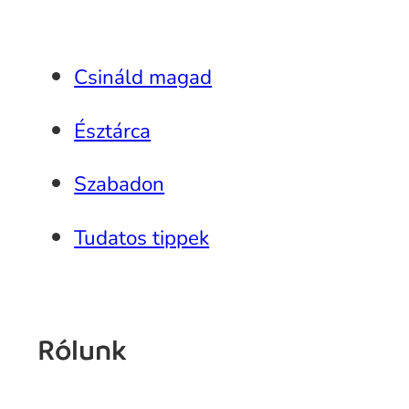
Csináld magad
Észtárca
Szabadon
Tudatos tippek
Rólunk