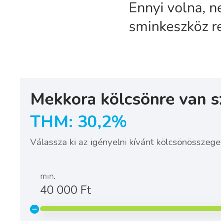
Ennyi volna, 
sminkeszköz re