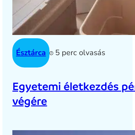
Észtárca
5 perc olvasás
Egyetemi életkezdés pén
végére