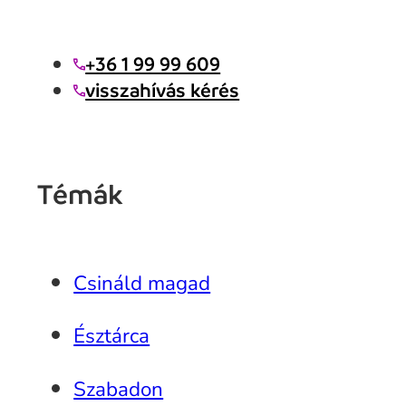
+36 1 99 99 609
visszahívás kérés
Témák
Csináld magad
Észtárca
Szabadon