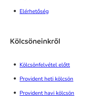
Elérhetőség
Kölcsöneinkről
Kölcsönfelvétel előtt
Provident heti kölcsön
Provident havi kölcsön