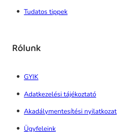
Tudatos tippek
Rólunk
GYIK
Adatkezelési tájékoztató
Akadálymentesítési nyilatkozat
Ügyfeleink