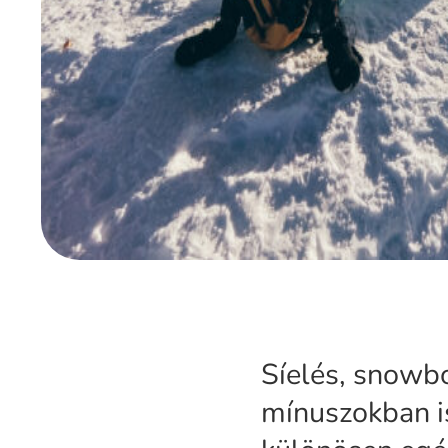
Síelés, snowbo
mínuszokban is