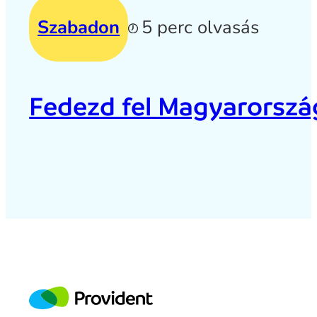
Szabadon
5 perc olvasás
Fedezd fel Magyarország