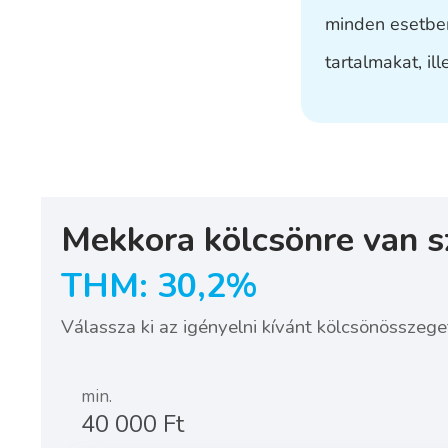
minden esetben
tartalmakat, il