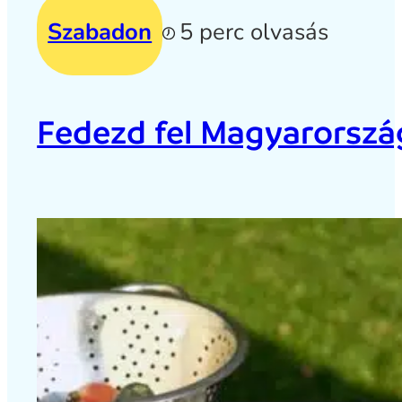
Szabadon
5 perc olvasás
Fedezd fel Magyarország