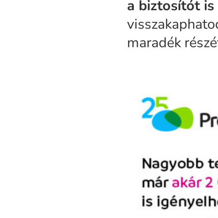
a biztosítót is
visszakaphatod
maradék részé