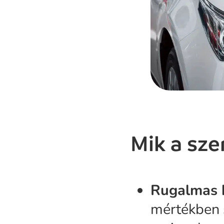
Mik a sze
Rugalmas k
mértékben s