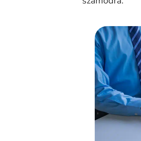
számodra.