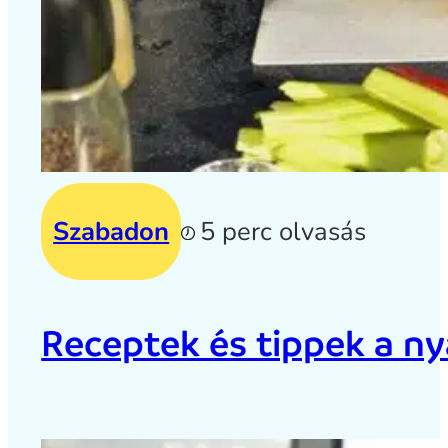
Szabadon
5 perc olvasás
Receptek és tippek a ny