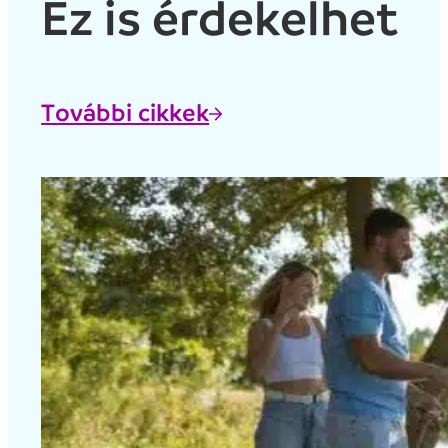
Ez is érdekelhet
További cikkek