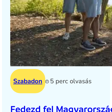
Szabadon
5 perc olvasás
Fedezd fel Magyarország