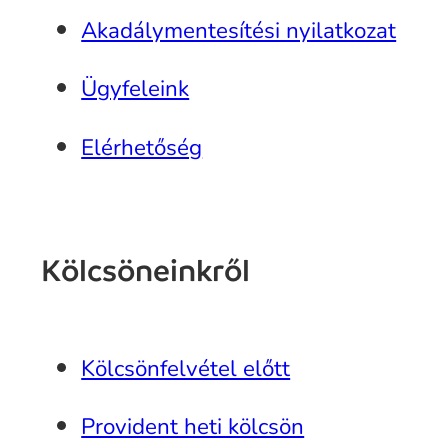
Akadálymentesítési nyilatkozat
Ügyfeleink
Elérhetőség
Kölcsöneinkről
Kölcsönfelvétel előtt
Provident heti kölcsön