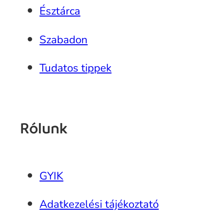
Észtárca
Szabadon
Tudatos tippek
Rólunk
GYIK
Adatkezelési tájékoztató