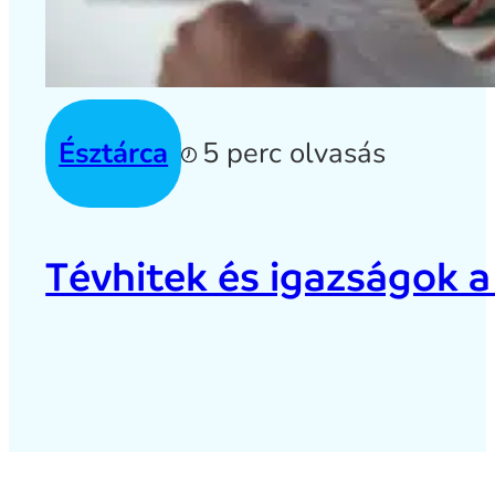
Észtárca
5 perc olvasás
Tévhitek és igazságok a