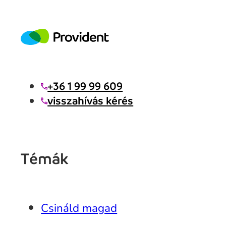
+36 1 99 99 609
visszahívás kérés
Témák
Csináld magad