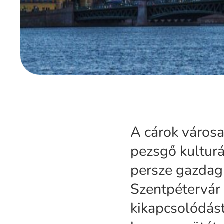
A cárok városa
pezsgő kulturá
persze gazdag
Szentpétervár 
kikapcsolódást 