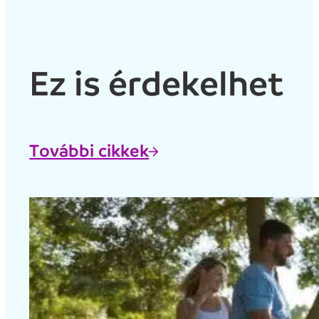
Ez is érdekelhet
További cikkek