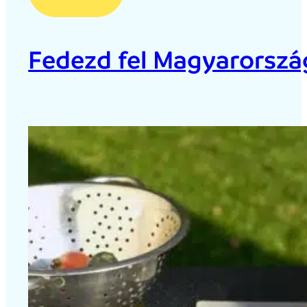
Fedezd fel Magyarország