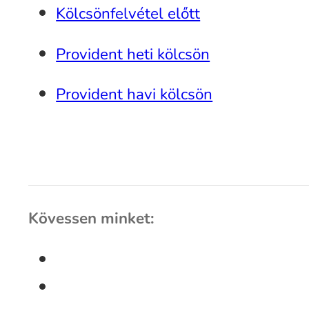
Kölcsönfelvétel előtt
Provident heti kölcsön
Provident havi kölcsön
Kövessen minket: