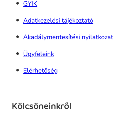
GYIK
Adatkezelési tájékoztató
Akadálymentesítési nyilatkozat
Ügyfeleink
Elérhetőség
Kölcsöneinkről