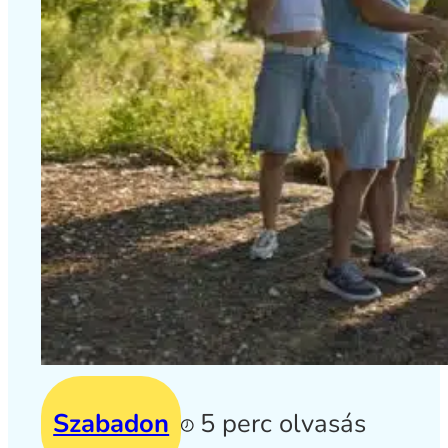
Szabadon
5 perc olvasás