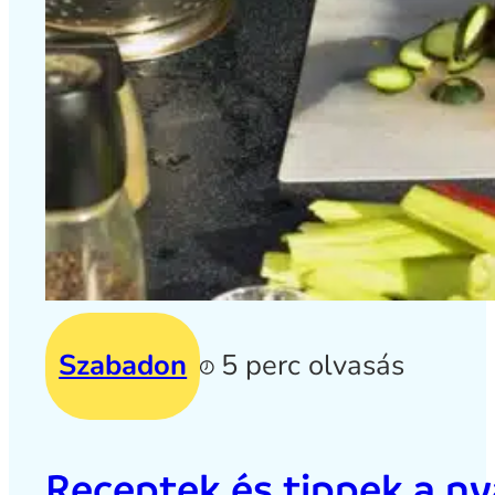
Szabadon
5 perc olvasás
Receptek és tippek a ny