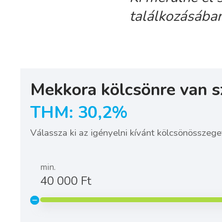
találkozásába