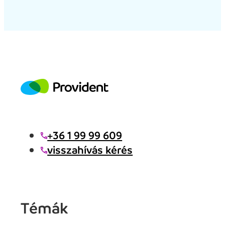
+36 1 99 99 609
visszahívás kérés
Témák