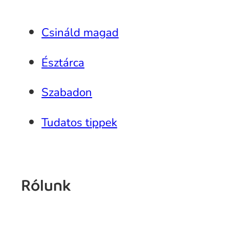
Csináld magad
Észtárca
Szabadon
Tudatos tippek
Rólunk