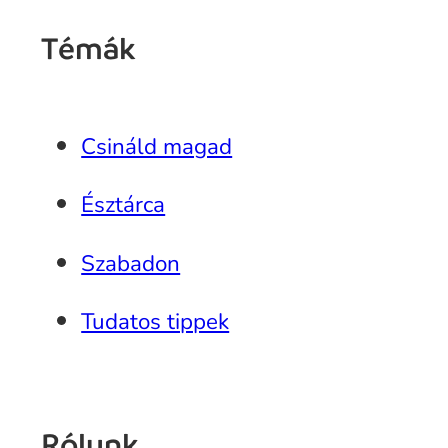
Témák
Csináld magad
Észtárca
Szabadon
Tudatos tippek
Rólunk