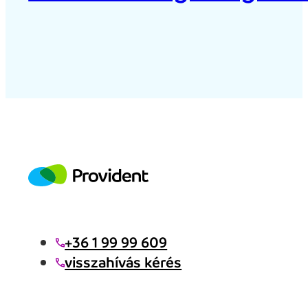
+36 1 99 99 609
visszahívás kérés