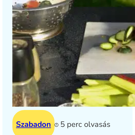
Szabadon
5 perc olvasás