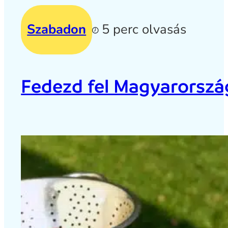
Szabadon
5 perc olvasás
Fedezd fel Magyarország