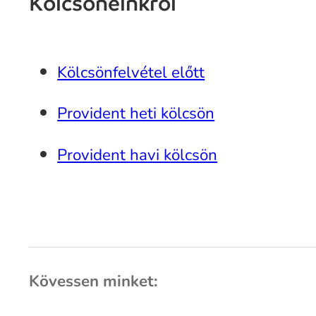
Kölcsöneinkről
Kölcsönfelvétel előtt
Provident heti kölcsön
Provident havi kölcsön
Kövessen minket: