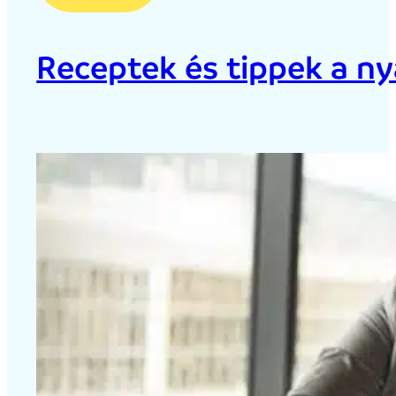
Receptek és tippek a ny