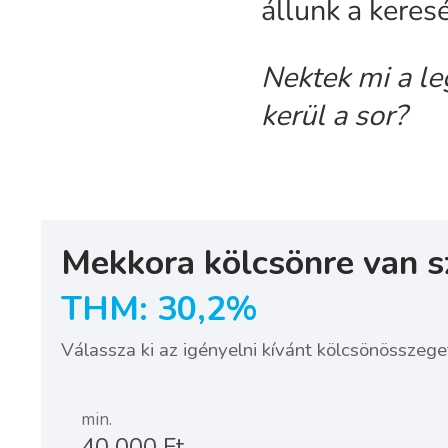
állunk a keres
Nektek mi a l
kerül a sor?