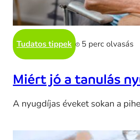
Tudatos tippek
5 perc olvasás
Miért jó a tanulás n
A nyugdíjas éveket sokan a pihe