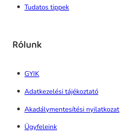
Tudatos tippek
Rólunk
GYIK
Adatkezelési tájékoztató
Akadálymentesítési nyilatkozat
Ügyfeleink