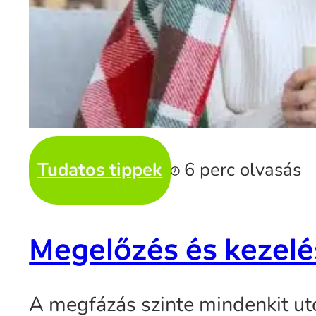
Tudatos tippek
6 perc olvasás
Megelőzés és kezelé
A megfázás szinte mindenkit uto