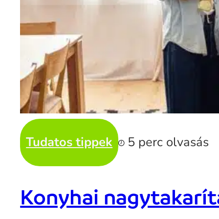
Tudatos tippek
5 perc olvasás
Konyhai nagytakarítá