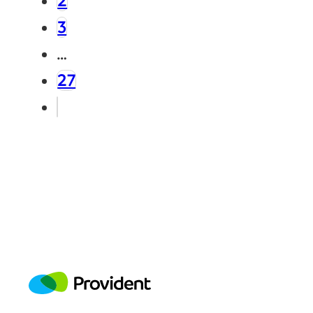
2
3
…
27