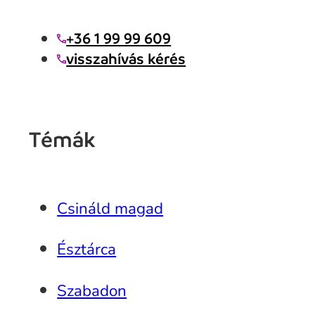
+36 1 99 99 609
visszahívás kérés
Témák
Csináld magad
Észtárca
Szabadon