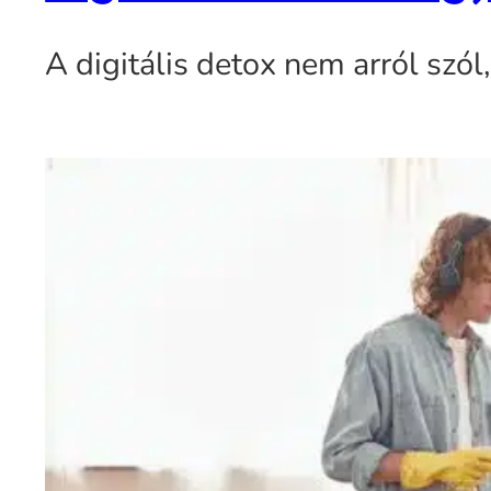
A digitális detox nem arról szó