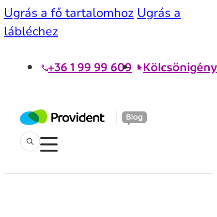
Ugrás a fő tartalomhoz
Ugrás a
lábléchez
+36 1 99 99 609
Kölcsönigény