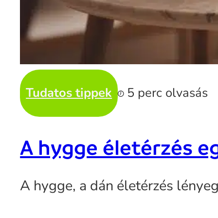
Tudatos tippek
5 perc olvasás
A hygge életérzés e
A hygge, a dán életérzés lényeg