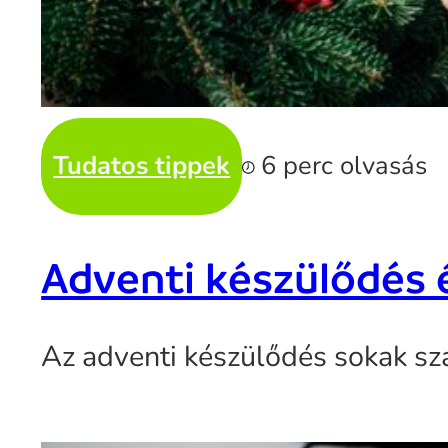
Tudatos tippek
6 perc olvasás
Adventi készülődés 
Az adventi készülődés sokak szá