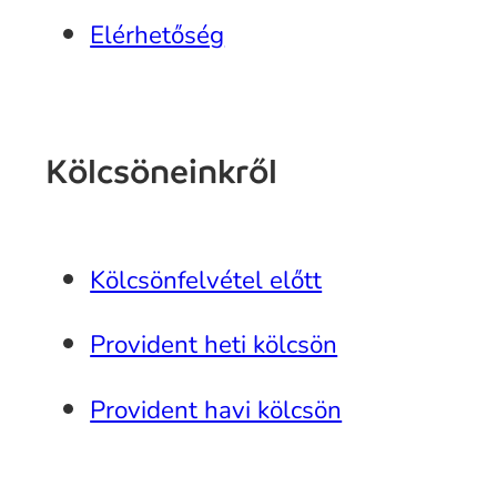
Elérhetőség
Kölcsöneinkről
Kölcsönfelvétel előtt
Provident heti kölcsön
Provident havi kölcsön