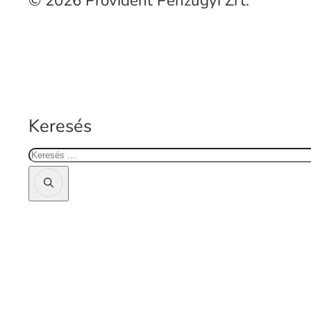
© 2026 Provident Pénzügyi Zrt.
Keresés