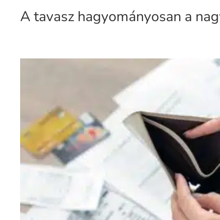
A tavasz hagyományosan a nagyta