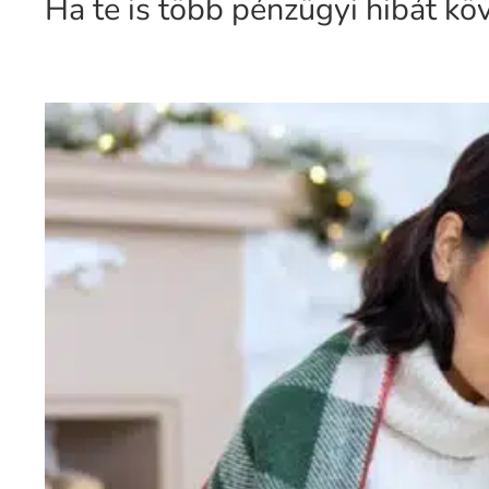
Ha te is több pénzügyi hibát kö