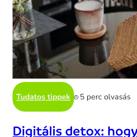
Tudatos tippek
5 perc olvasás
Digitális detox: hogy