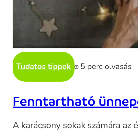
Tudatos tippek
5 perc olvasás
Fenntartható ünnepe
A karácsony sokak számára az é