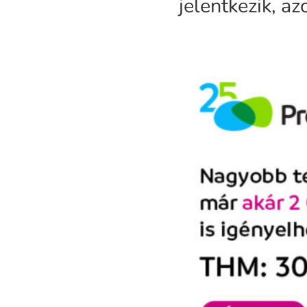
jelentkezik, az