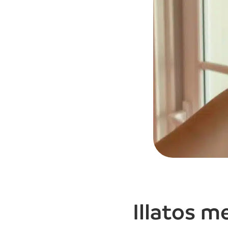
Illatos m