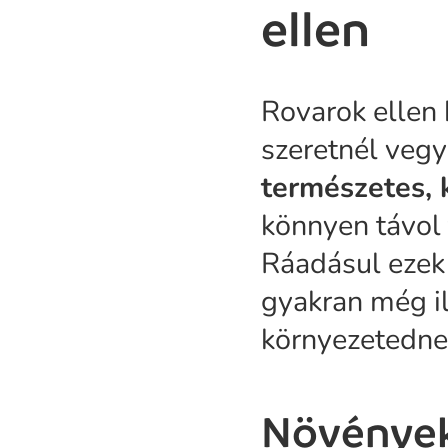
ellen
Rovarok ellen 
szeretnél vegy
természetes,
könnyen távol 
Ráadásul ezek
gyakran még il
környezetednek
Növények