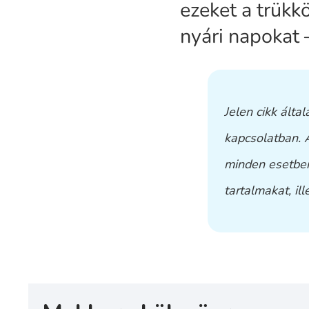
ezeket a trükk
nyári napokat 
Jelen cikk álta
kapcsolatban. 
minden esetben
tartalmakat, il