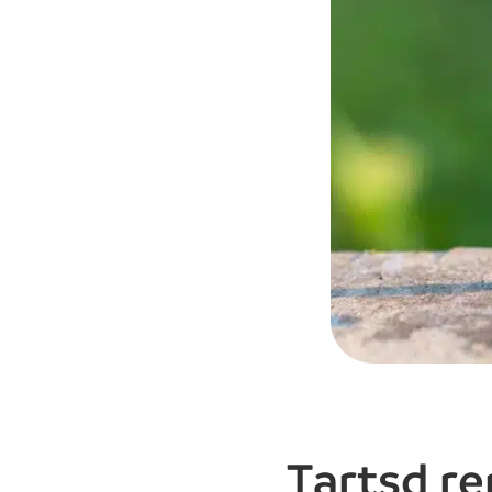
Tartsd re