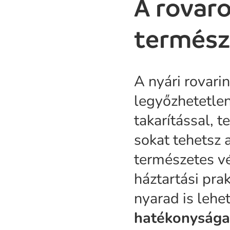
A rovaro
termész
A nyári rovar
legyőzhetetle
takarítással, 
sokat tehetsz 
természetes vé
háztartási pra
nyarad is lehe
hatékonysága