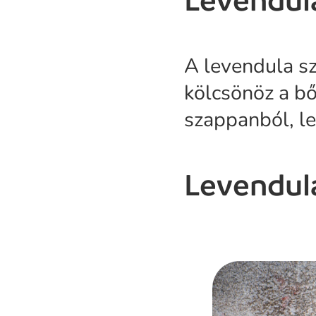
Levendul
A levendula sz
kölcsönöz a bő
szappanból, le
Levendula