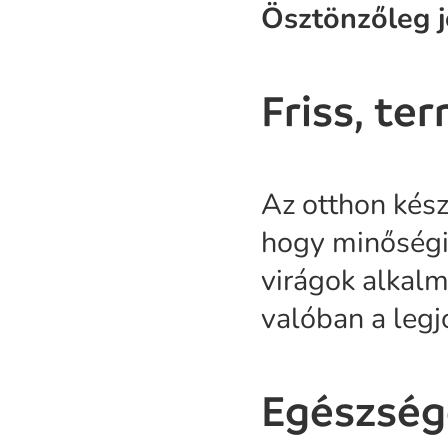
Ösztönzőleg j
Friss, t
Az otthon kész
hogy minőségi 
virágok alkalm
valóban a legj
Egészség