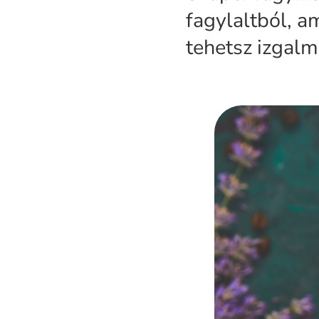
fagylaltból, a
tehetsz izgalm