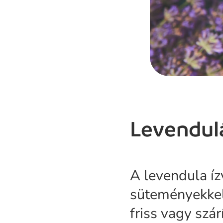
Levendul
A levendula íz
süteményekkel,
friss vagy szá