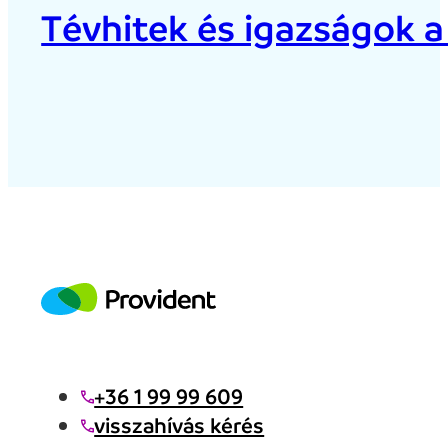
Tévhitek és igazságok a
+36 1 99 99 609
visszahívás kérés