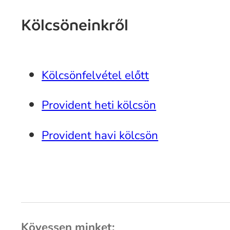
Kölcsöneinkről
Kölcsönfelvétel előtt
Provident heti kölcsön
Provident havi kölcsön
Kövessen minket: