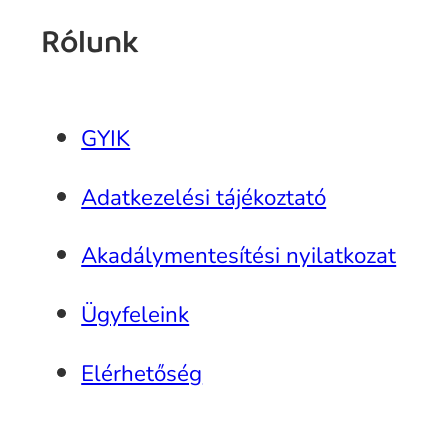
Rólunk
GYIK
Adatkezelési tájékoztató
Akadálymentesítési nyilatkozat
Ügyfeleink
Elérhetőség