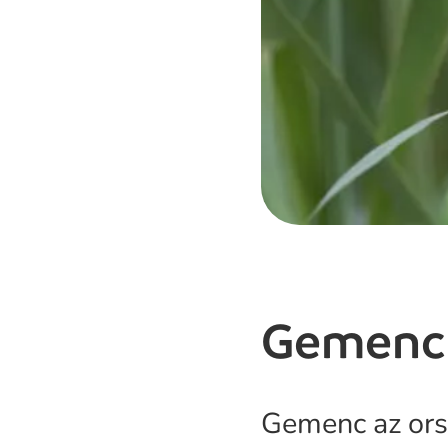
Gemenci
Gemenc az ors