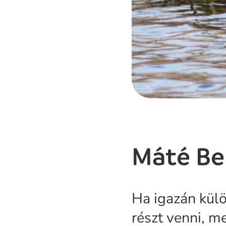
Máté Be
Ha igazán külö
részt venni, m