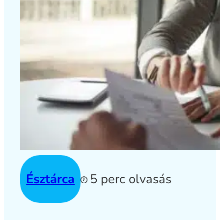
Észtárca
5 perc olvasás