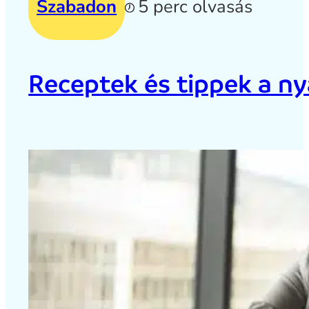
Szabadon
5 perc olvasás
Receptek és tippek a ny