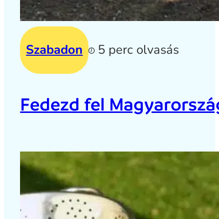
Szabadon
5 perc olvasás
Fedezd fel Magyarország