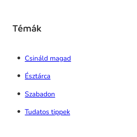
Témák
Csináld magad
Észtárca
Szabadon
Tudatos tippek