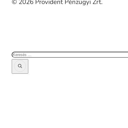
© 2026 Provident Pénzügyi Zrt.
Keresés