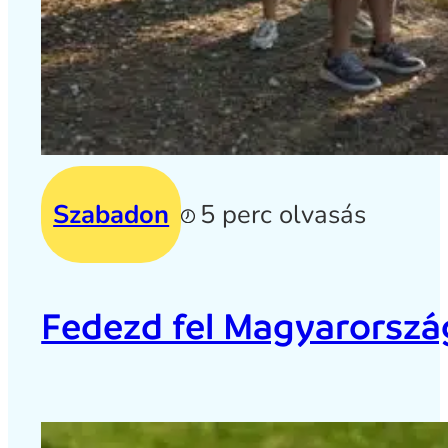
Szabadon
5 perc olvasás
Fedezd fel Magyarország