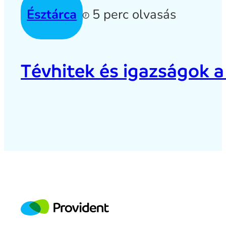
Észtárca
5 perc olvasás
Tévhitek és igazságok a