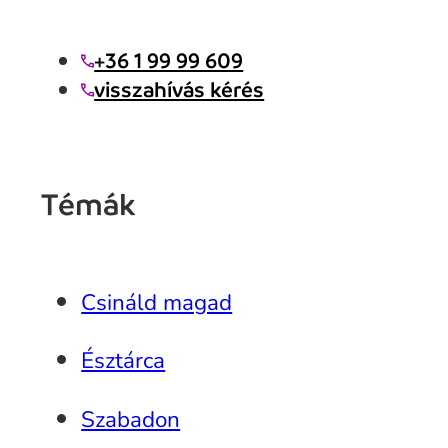
+36 1 99 99 609
visszahívás kérés
Témák
Csináld magad
Észtárca
Szabadon