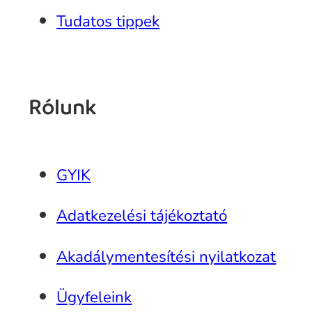
Tudatos tippek
Rólunk
GYIK
Adatkezelési tájékoztató
Akadálymentesítési nyilatkozat
Ügyfeleink