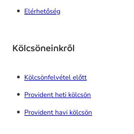
Elérhetőség
Kölcsöneinkről
Kölcsönfelvétel előtt
Provident heti kölcsön
Provident havi kölcsön