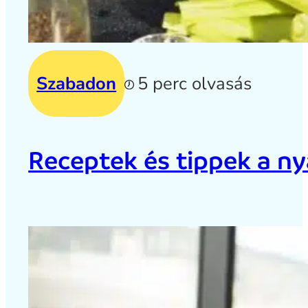
Szabadon
5 perc olvasás
Receptek és tippek a ny