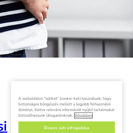
A weboldalon "sütiket” (cookie-kat) használunk, hogy
biztonságos böngészés mellett a legjobb felhasználói
élményt, illetve releváns információt nyújtó tartalmakat
biztosíthassunk látogatóinknak.
Bővebben
si
Összes süti elfogadása