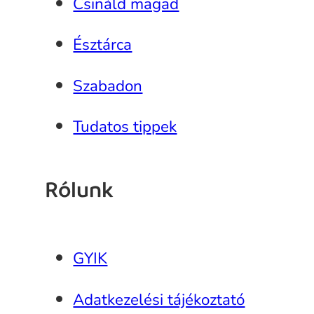
Csináld magad
Észtárca
Szabadon
Tudatos tippek
Rólunk
GYIK
Adatkezelési tájékoztató