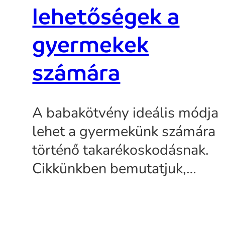
lehetőségek a
gyermekek
számára
A babakötvény ideális módja
lehet a gyermekünk számára
történő takarékoskodásnak.
Cikkünkben bemutatjuk,…