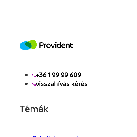
+36 1 99 99 609
visszahívás kérés
Témák