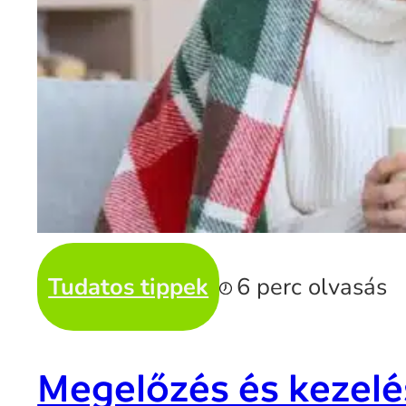
Tudatos tippek
6 perc olvasás
Megelőzés és kezelé