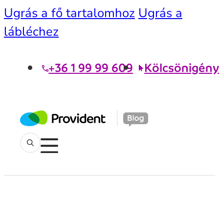
Ugrás a fő tartalomhoz
Ugrás a
lábléchez
+36 1 99 99 609
Kölcsönigény