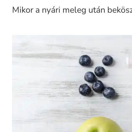
Mikor a nyári meleg után bekös