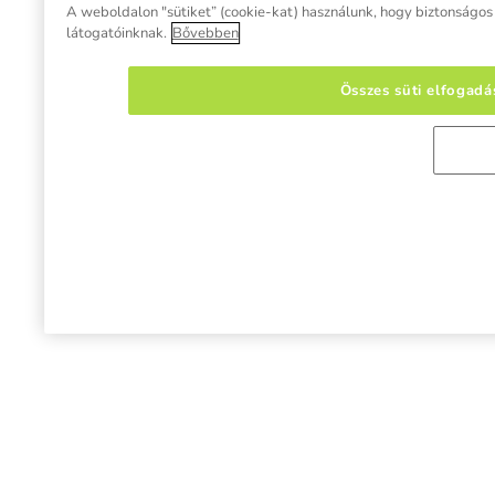
A weboldalon "sütiket” (cookie-kat) használunk, hogy biztonságos b
látogatóinknak.
Bővebben
Összes süti elfogadá