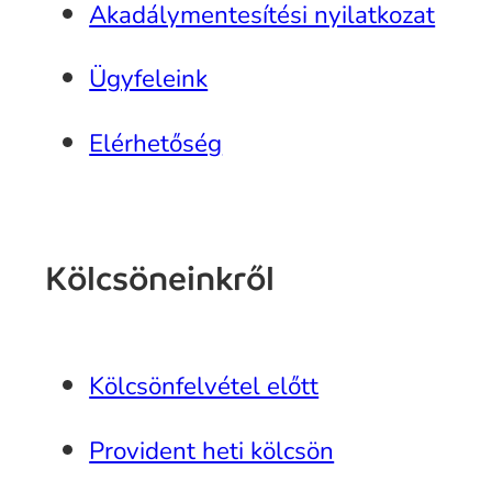
Akadálymentesítési nyilatkozat
Ügyfeleink
Elérhetőség
Kölcsöneinkről
Kölcsönfelvétel előtt
Provident heti kölcsön