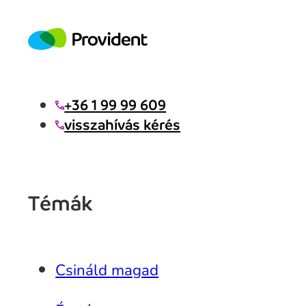
+36 1 99 99 609
visszahívás kérés
Témák
Csináld magad