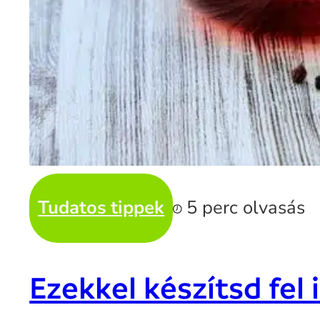
Tudatos tippek
5 perc olvasás
Ezekkel készítsd fe