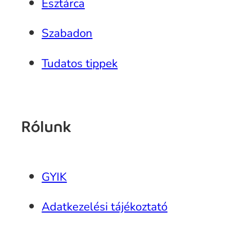
Észtárca
Szabadon
Tudatos tippek
Rólunk
GYIK
Adatkezelési tájékoztató