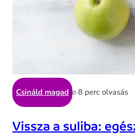
Csináld magad
8 perc olvasás
Vissza a suliba: eg