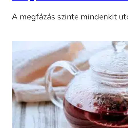
A megfázás szinte mindenkit uto