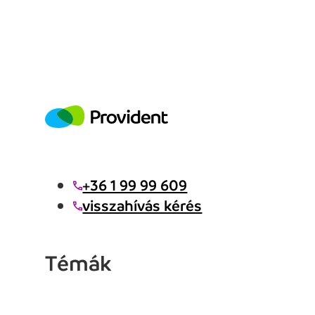
+36 1 99 99 609
visszahívás kérés
Témák