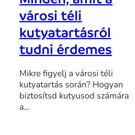
városi téli
kutyatartásról
tudni érdemes
Mikre figyelj a városi téli
kutyatartás során? Hogyan
biztosítsd kutyusod számára
a…