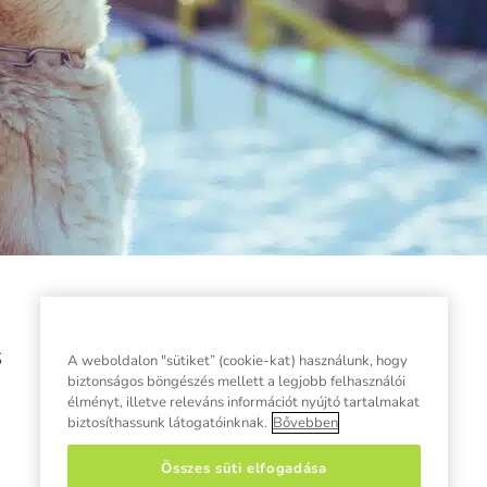
s
A weboldalon "sütiket” (cookie-kat) használunk, hogy
biztonságos böngészés mellett a legjobb felhasználói
élményt, illetve releváns információt nyújtó tartalmakat
biztosíthassunk látogatóinknak.
Bővebben
Összes süti elfogadása