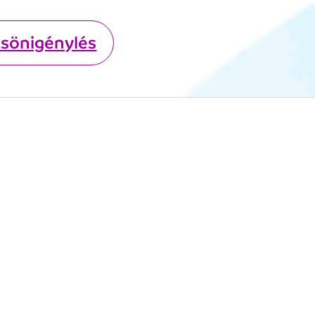
csönigénylés