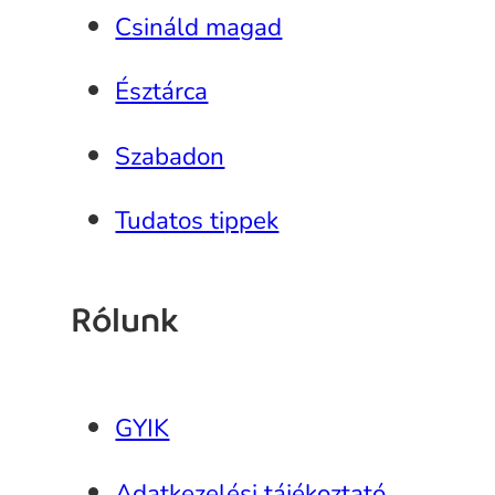
Csináld magad
Észtárca
Szabadon
Tudatos tippek
Rólunk
GYIK
Adatkezelési tájékoztató