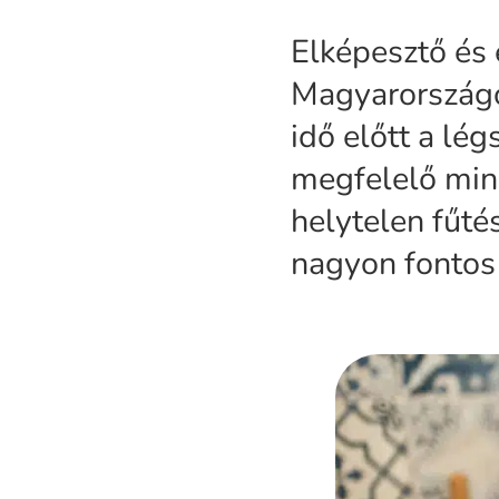
Elképesztő és
Magyarországo
idő előtt a lé
megfelelő min
helytelen fűtés
nagyon fontos 