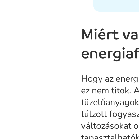
Miért va
energia
Hogy az energ
ez nem titok. A
tüzelőanyagok,
túlzott fogyasz
változásokat 
tapasztalhatók.