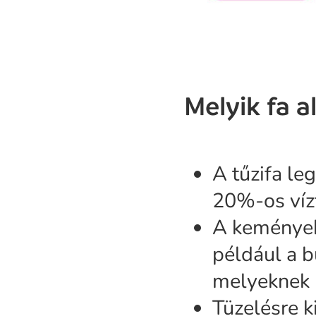
Melyik fa a
A tűzifa l
20%-os víz
A keményebb
például a b
melyeknek 
Tüzelésre k