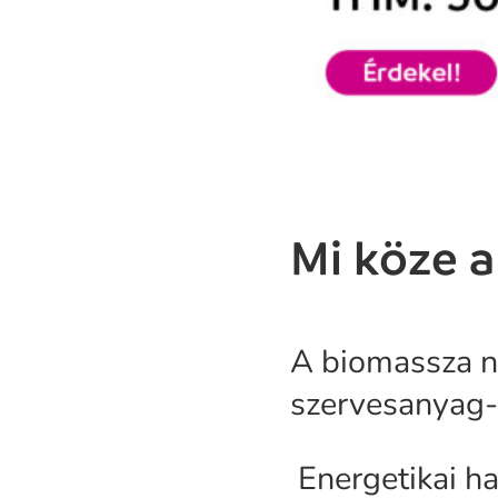
Mi köze a
A biomassza ne
szervesanyag
Energetikai ha