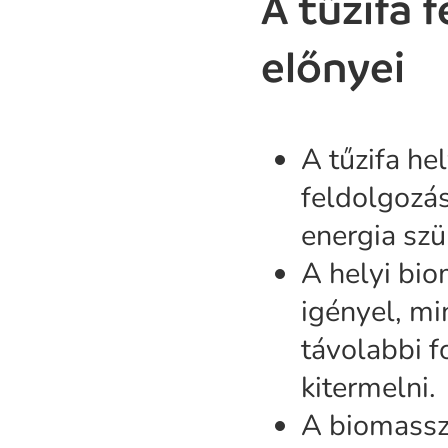
A tűzifa 
előnyei
A tűzifa he
feldolgozás
energia szü
A helyi bio
igényel, mi
távolabbi 
kitermelni.
A biomassz