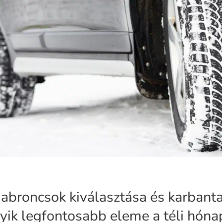
abroncsok kiválasztása és karbanta
yik legfontosabb eleme a téli hón