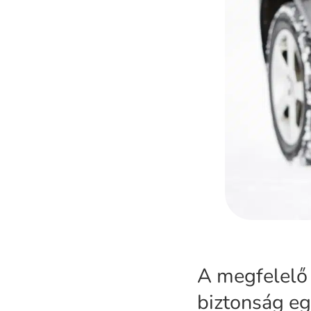
A megfelelő 
biztonság eg