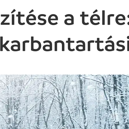
zítése a télre
karbantartási