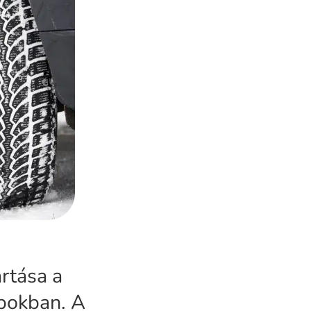
rtása a
apokban. A