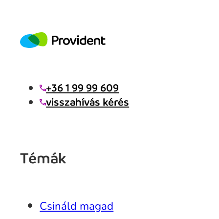
+36 1 99 99 609
visszahívás kérés
Témák
Csináld magad