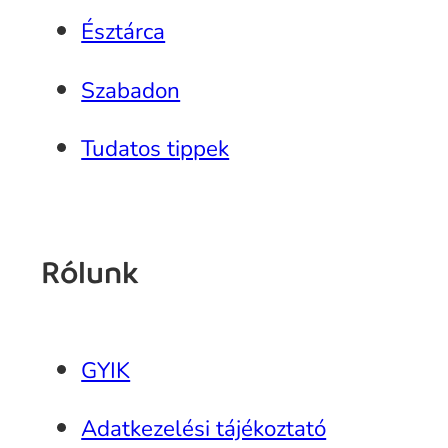
Észtárca
Szabadon
Tudatos tippek
Rólunk
GYIK
Adatkezelési tájékoztató