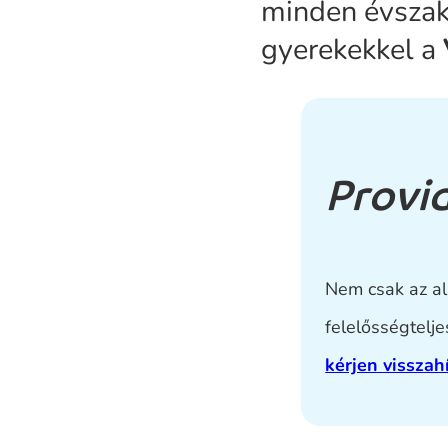
minden évszak
gyerekekkel a
Provid
Nem csak az al
felelősségtelje
kérjen visszah