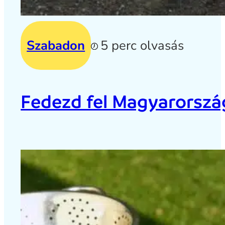
Szabadon
5 perc olvasás
Fedezd fel Magyarország