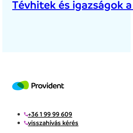
Tévhitek és igazságok a
+36 1 99 99 609
visszahívás kérés