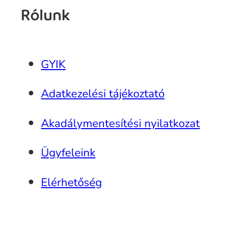
Rólunk
GYIK
Adatkezelési tájékoztató
Akadálymentesítési nyilatkozat
Ügyfeleink
Elérhetőség