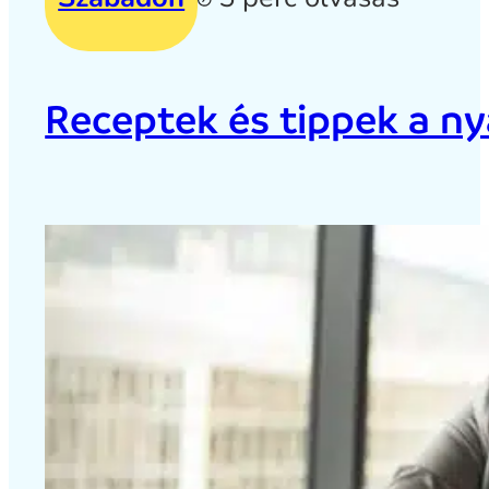
Receptek és tippek a ny