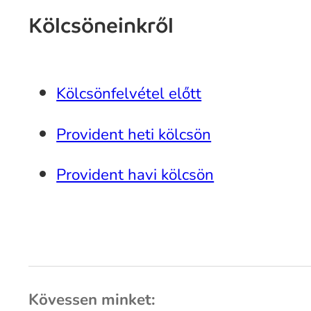
Kölcsöneinkről
Kölcsönfelvétel előtt
Provident heti kölcsön
Provident havi kölcsön
Kövessen minket: