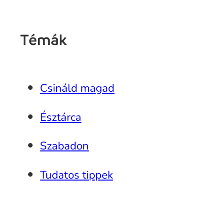
Témák
Csináld magad
Észtárca
Szabadon
Tudatos tippek