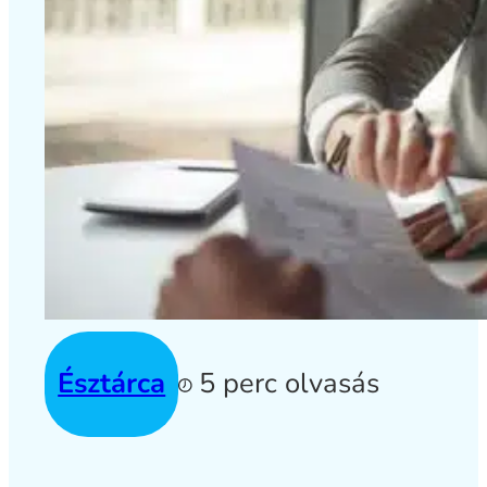
Észtárca
5 perc olvasás