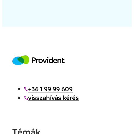
+36 1 99 99 609
visszahívás kérés
Témák