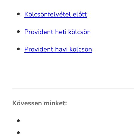
Kölcsönfelvétel előtt
Provident heti kölcsön
Provident havi kölcsön
Kövessen minket: