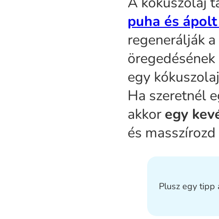
A kókuszolaj 
puha és ápolt
regenerálják a 
öregedésének g
egy kókuszolaj
Ha szeretnél e
akkor
egy kevé
és masszírozd 
Plusz egy tipp 