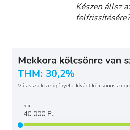
Készen állsz a
felfrissítésére