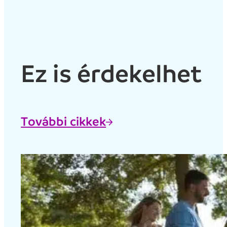
Ez is érdekelhet
További cikkek