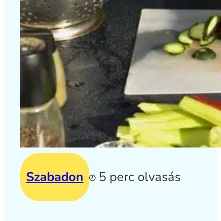
Szabadon
5 perc olvasás