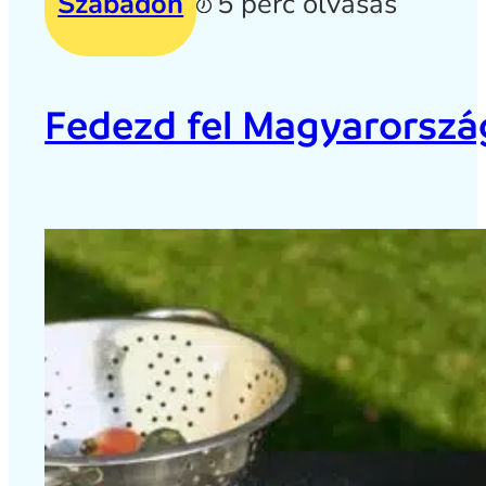
Szabadon
5 perc olvasás
Fedezd fel Magyarország