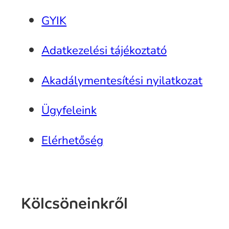
GYIK
Adatkezelési tájékoztató
Akadálymentesítési nyilatkozat
Ügyfeleink
Elérhetőség
Kölcsöneinkről