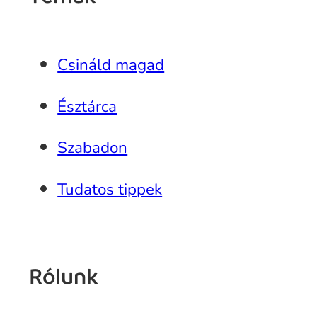
Csináld magad
Észtárca
Szabadon
Tudatos tippek
Rólunk