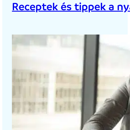
Receptek és tippek a ny