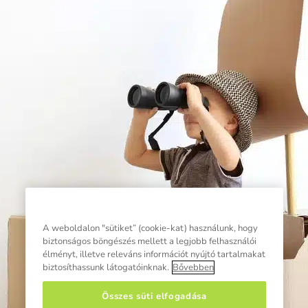
A weboldalon "sütiket” (cookie-kat) használunk, hogy
biztonságos böngészés mellett a legjobb felhasználói
élményt, illetve releváns információt nyújtó tartalmakat
biztosíthassunk látogatóinknak.
Bővebben
Összes süti elfogadása