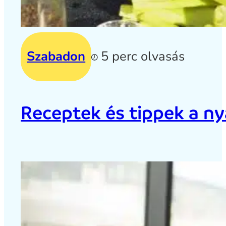
Szabadon
5 perc olvasás
Receptek és tippek a ny