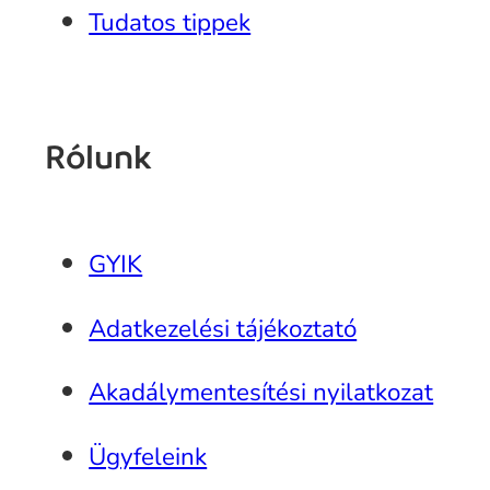
Tudatos tippek
Rólunk
GYIK
Adatkezelési tájékoztató
Akadálymentesítési nyilatkozat
Ügyfeleink