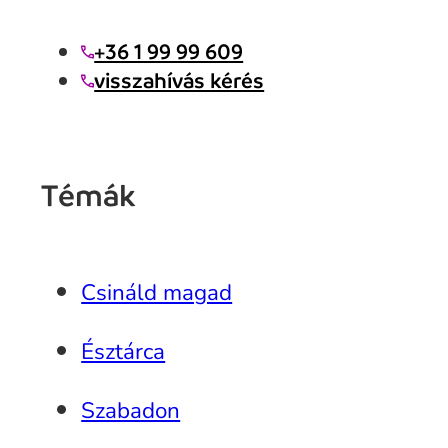
+36 1 99 99 609
visszahívás kérés
Témák
Csináld magad
Észtárca
Szabadon