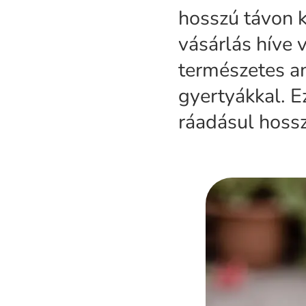
hosszú távon k
vásárlás híve 
természetes a
gyertyákkal. E
ráadásul hossz