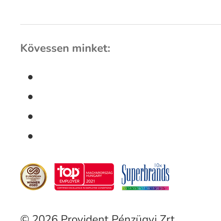
Kövessen minket:
© 2026 Provident Pénzügyi Zrt.