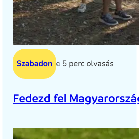
Szabadon
5 perc olvasás
Fedezd fel Magyarország