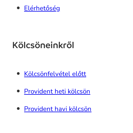
Elérhetőség
Kölcsöneinkről
Kölcsönfelvétel előtt
Provident heti kölcsön
Provident havi kölcsön