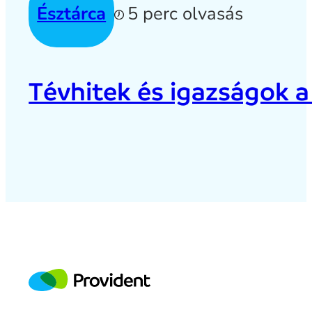
Észtárca
5 perc olvasás
Tévhitek és igazságok a