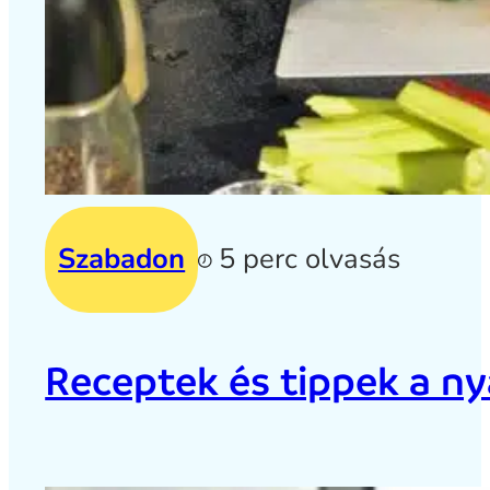
Szabadon
5 perc olvasás
Receptek és tippek a ny