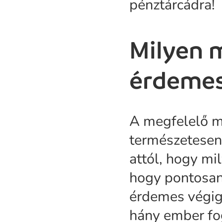
pénztárcádra!
Milyen 
érdemes
A megfelelő m
természetesen
attól, hogy mi
hogy pontosan 
érdemes végig 
hány ember fo