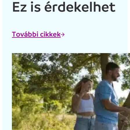
Ez is érdekelhet
További cikkek