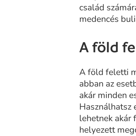
család számár
medencés bulik
A föld f
A föld felett
abban az eset
akár minden es
Használhatsz e
lehetnek akár 
helyezett meg