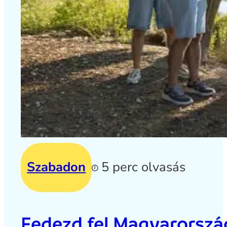
Szabadon
5 perc olvasás
Fedezd fel Magyarország