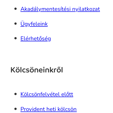
Akadálymentesítési nyilatkozat
Ügyfeleink
Elérhetőség
Kölcsöneinkről
Kölcsönfelvétel előtt
Provident heti kölcsön