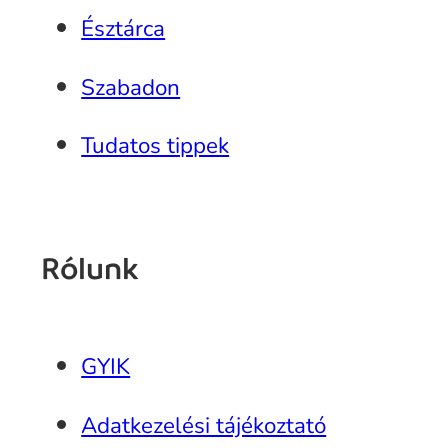
Észtárca
Szabadon
Tudatos tippek
Rólunk
GYIK
Adatkezelési tájékoztató