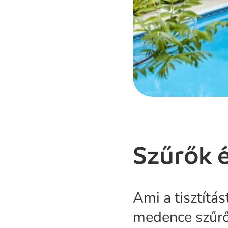
Szűrők é
Ami a tisztítás
medence szűrőr