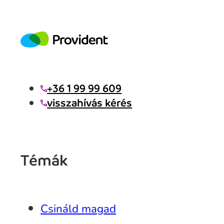
+36 1 99 99 609
visszahívás kérés
Témák
Csináld magad