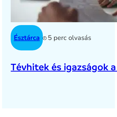
Észtárca
5 perc olvasás
Tévhitek és igazságok a