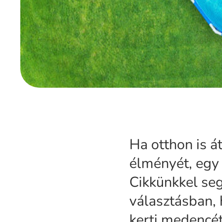
Ha otthon is át
élményét, egy
Cikkünkkel seg
választásban,
kerti medencét