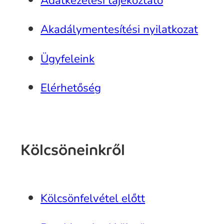
Adatkezelési tájékoztató
Akadálymentesítési nyilatkozat
Ügyfeleink
Elérhetőség
Kölcsöneinkről
Kölcsönfelvétel előtt