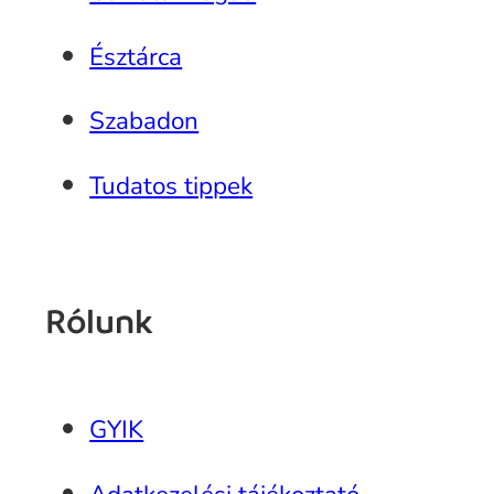
Észtárca
Szabadon
Tudatos tippek
Rólunk
GYIK