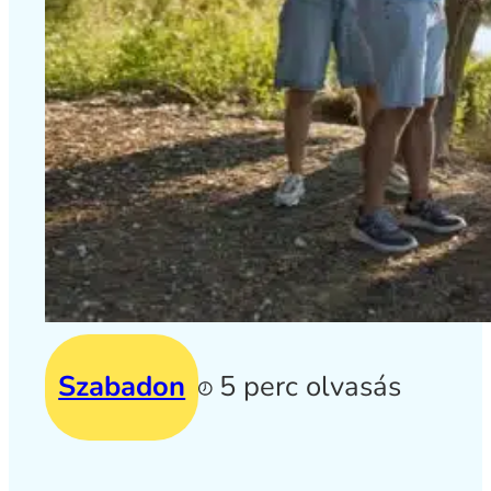
Szabadon
5 perc olvasás