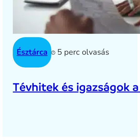
Észtárca
5 perc olvasás
Tévhitek és igazságok a