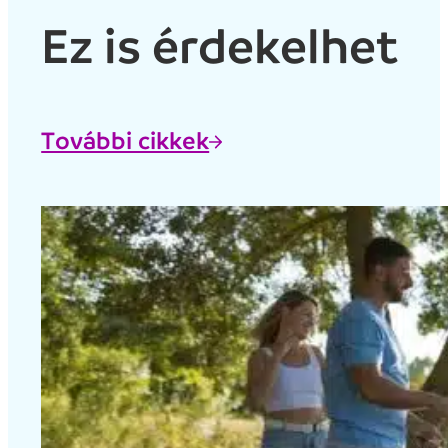
Ez is érdekelhet
További cikkek