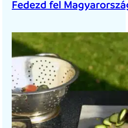
Fedezd fel Magyarország