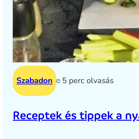
Szabadon
5 perc olvasás
Receptek és tippek a ny