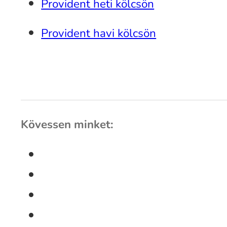
Provident heti kölcsön
Provident havi kölcsön
Kövessen minket: