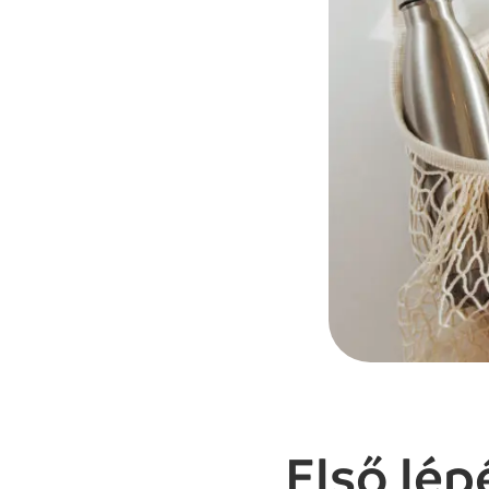
Első lép