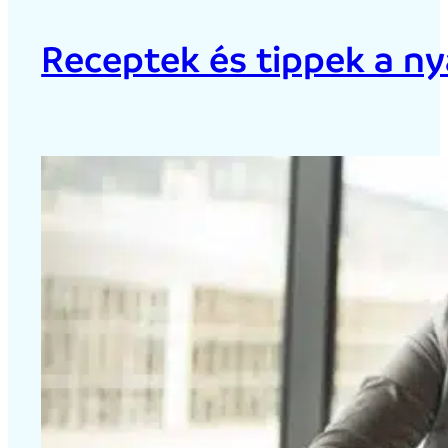
Receptek és tippek a ny