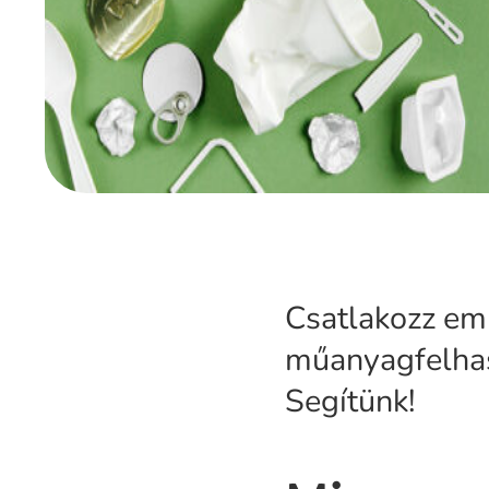
Csatlakozz em
műanyagfelhas
Segítünk!