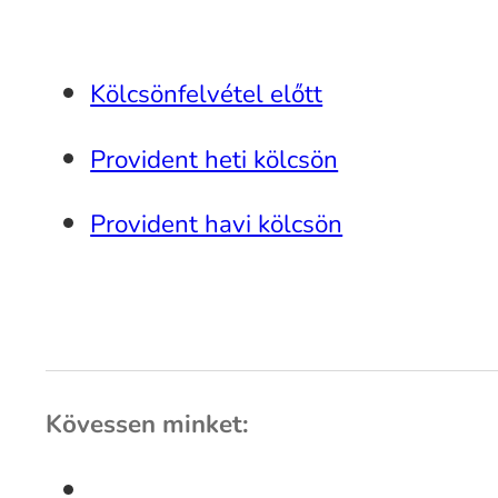
Kölcsönfelvétel előtt
Provident heti kölcsön
Provident havi kölcsön
Kövessen minket: