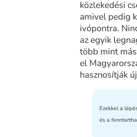
közlekedési cs
amivel pedig k
ivópontra. Nin
az egyik legn
több mint más
el Magyarorsz
hasznosítják új
Ezekkel a lépé
és a fenntartha