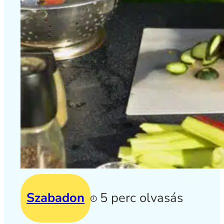
Szabadon
5 perc olvasás