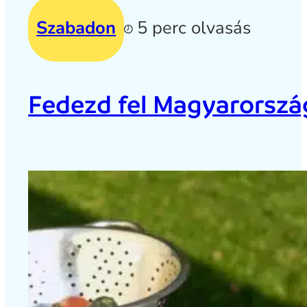
Szabadon
5 perc olvasás
Fedezd fel Magyarország