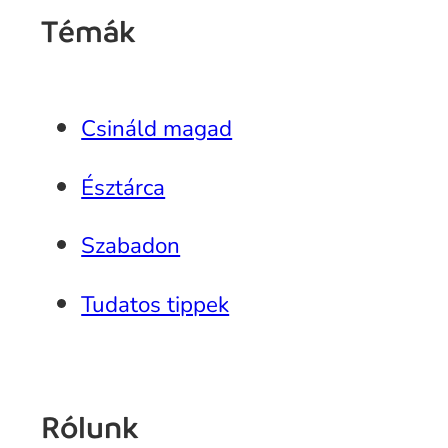
Témák
Csináld magad
Észtárca
Szabadon
Tudatos tippek
Rólunk