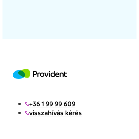
+36 1 99 99 609
visszahívás kérés