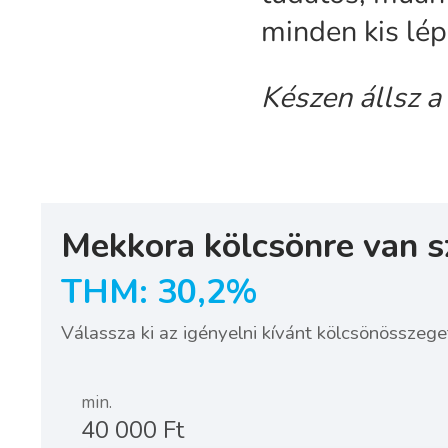
minden kis lép
Készen állsz 