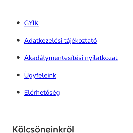
GYIK
Adatkezelési tájékoztató
Akadálymentesítési nyilatkozat
Ügyfeleink
Elérhetőség
Kölcsöneinkről