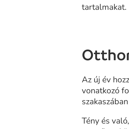
tartalmakat.
Ottho
Az új év ho
vonatkozó f
szakaszában
Tény és való