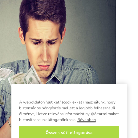
A weboldalon "sütiket” (cookie-kat) használunk, hogy
biztonságos böngészés mellett a legjobb felhasználói
élményt, illetve releváns információt nyújtó tartalmakat
biztosíthassunk látogatóinknak.
Bővebben
Összes süti elfogadása