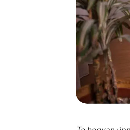
Te hogyan ünn