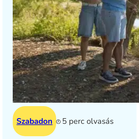
Szabadon
5 perc olvasás