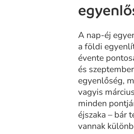
egyenlő
A nap-éj egye
a földi egyenl
évente pontosa
és szeptember 
egyenlőség, m
vagyis március
minden pontjá
éjszaka – bár 
vannak különb