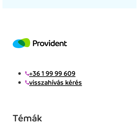
+36 1 99 99 609
visszahívás kérés
Témák