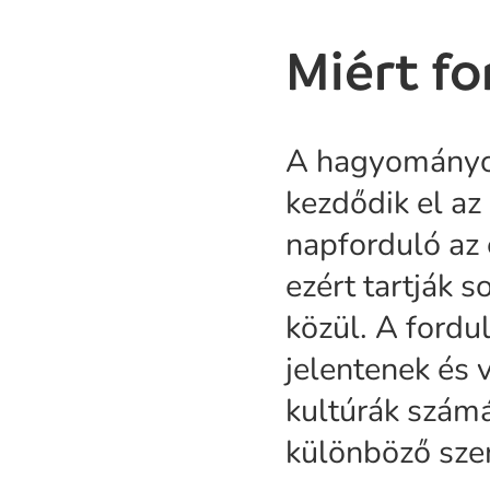
Miért fo
A hagyományok
kezdődik el az
napforduló az 
ezért tartják 
közül. A fordu
jelentenek és 
kultúrák szám
különböző szer