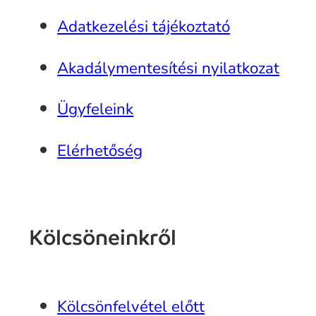
Adatkezelési tájékoztató
Akadálymentesítési nyilatkozat
Ügyfeleink
Elérhetőség
Kölcsöneinkről
Kölcsönfelvétel előtt