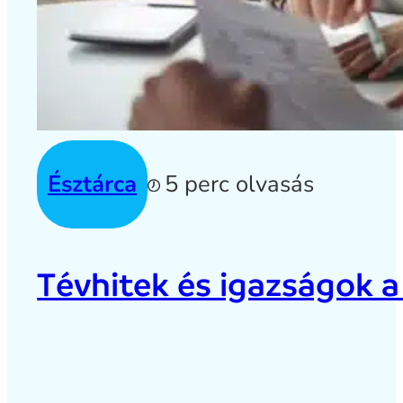
Észtárca
5 perc olvasás
Tévhitek és igazságok a