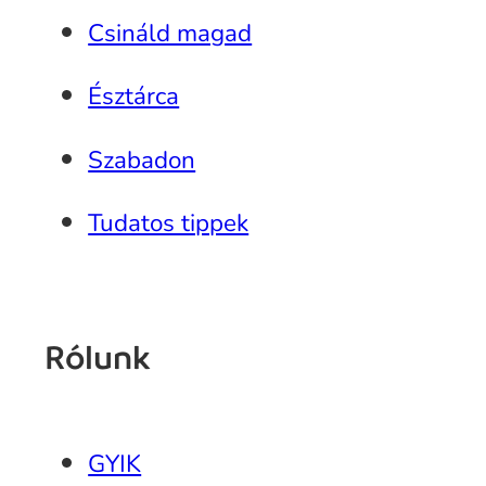
Csináld magad
Észtárca
Szabadon
Tudatos tippek
Rólunk
GYIK