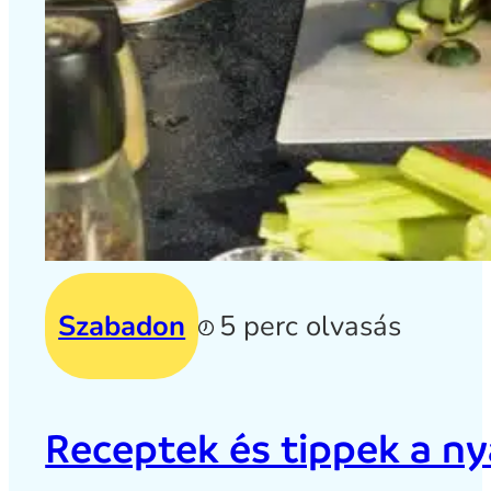
Szabadon
5 perc olvasás
Receptek és tippek a ny