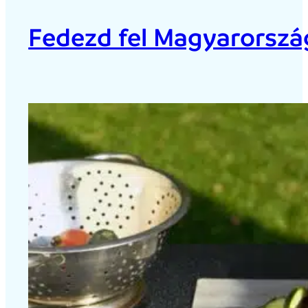
Fedezd fel Magyarország