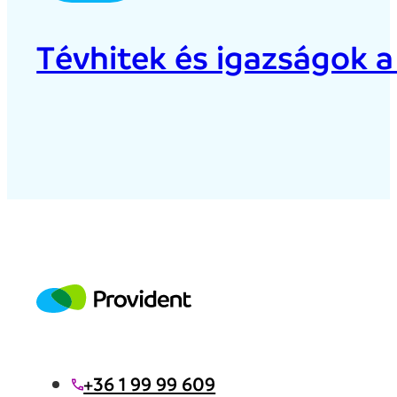
Tévhitek és igazságok a
+36 1 99 99 609