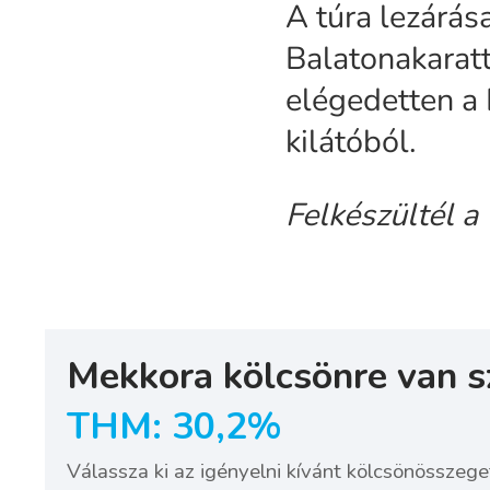
A túra lezárás
Balatonakarat
elégedetten a 
kilátóból.
Felkészültél a