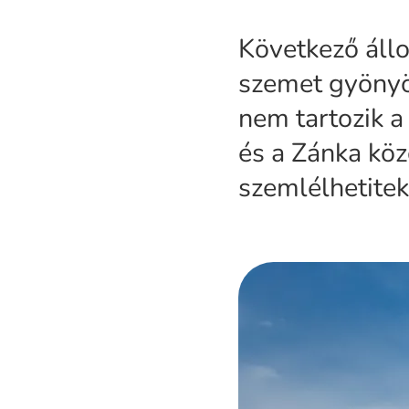
Következő állo
szemet gyönyör
nem tartozik a
és a Zánka köz
szemlélhetitek 