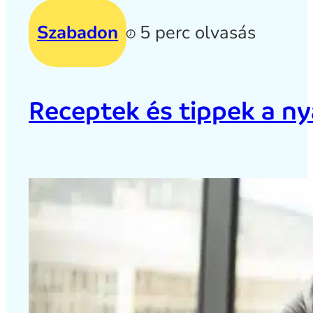
Szabadon
5 perc olvasás
Receptek és tippek a ny