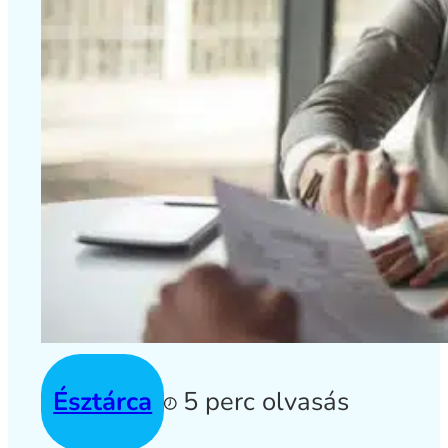
Észtárca
5 perc olvasás