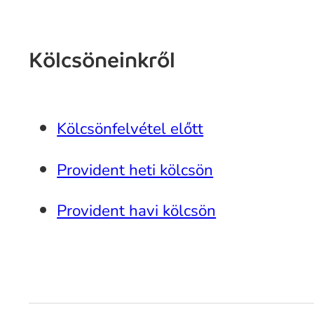
Kölcsöneinkről
Kölcsönfelvétel előtt
Provident heti kölcsön
Provident havi kölcsön