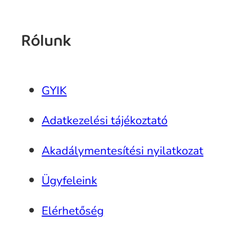
Rólunk
GYIK
Adatkezelési tájékoztató
Akadálymentesítési nyilatkozat
Ügyfeleink
Elérhetőség