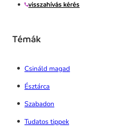
visszahívás kérés
Témák
Csináld magad
Észtárca
Szabadon
Tudatos tippek