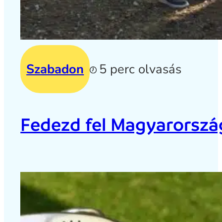
Szabadon
5 perc olvasás
Fedezd fel Magyarország