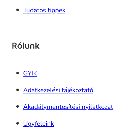
Tudatos tippek
Rólunk
GYIK
Adatkezelési tájékoztató
Akadálymentesítési nyilatkozat
Ügyfeleink