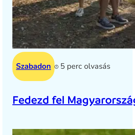
Szabadon
5 perc olvasás
Fedezd fel Magyarország