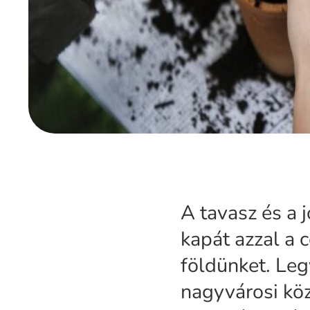
A tavasz és a 
kapát azzal a
földünket. Leg
nagyvárosi köz