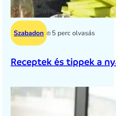
Szabadon
5 perc olvasás
Receptek és tippek a ny