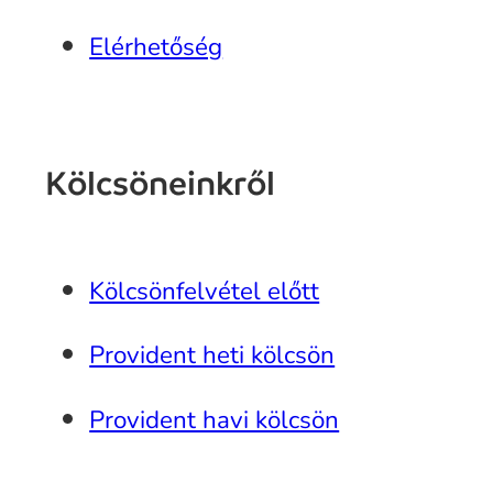
Elérhetőség
Kölcsöneinkről
Kölcsönfelvétel előtt
Provident heti kölcsön
Provident havi kölcsön