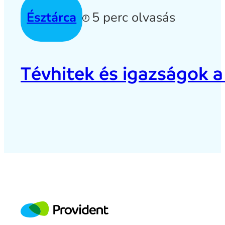
Észtárca
5 perc olvasás
Tévhitek és igazságok a