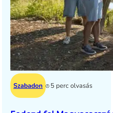
Szabadon
5 perc olvasás