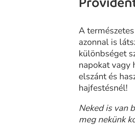
Provident
A természetes 
azonnal is láts
különbséget sz
napokat vagy h
elszánt és has
hajfestésnél!
Neked is van b
meg nekünk k