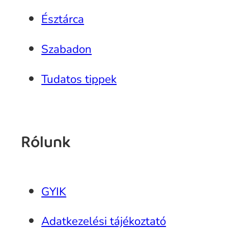
Észtárca
Szabadon
Tudatos tippek
Rólunk
GYIK
Adatkezelési tájékoztató