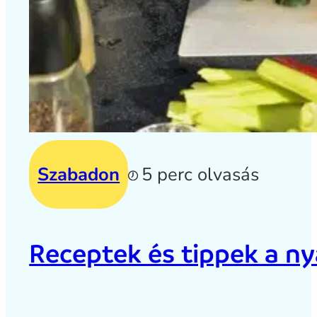
Szabadon
5 perc olvasás
Receptek és tippek a ny