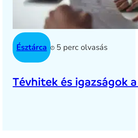
Észtárca
5 perc olvasás
Tévhitek és igazságok a