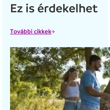
Ez is érdekelhet
További cikkek