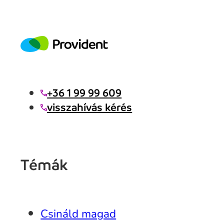
+36 1 99 99 609
visszahívás kérés
Témák
Csináld magad