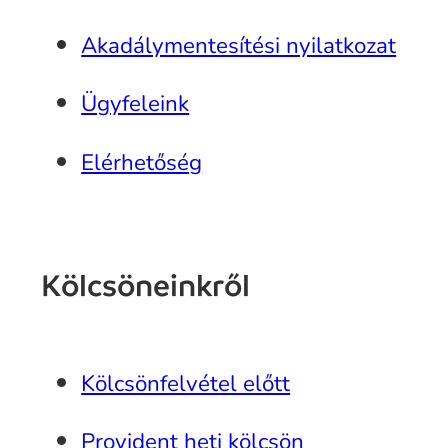
Akadálymentesítési nyilatkozat
Ügyfeleink
Elérhetőség
Kölcsöneinkről
Kölcsönfelvétel előtt
Provident heti kölcsön