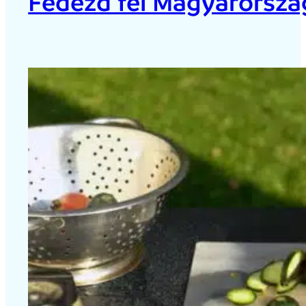
Fedezd fel Magyarország