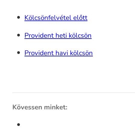
Kölcsönfelvétel előtt
Provident heti kölcsön
Provident havi kölcsön
Kövessen minket: