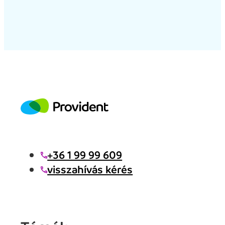
+36 1 99 99 609
visszahívás kérés