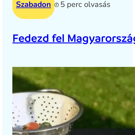
Szabadon
5 perc olvasás
Fedezd fel Magyarország