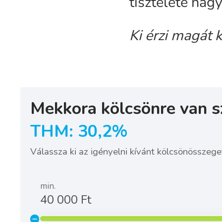
tisztelete nag
Ki érzi magát 