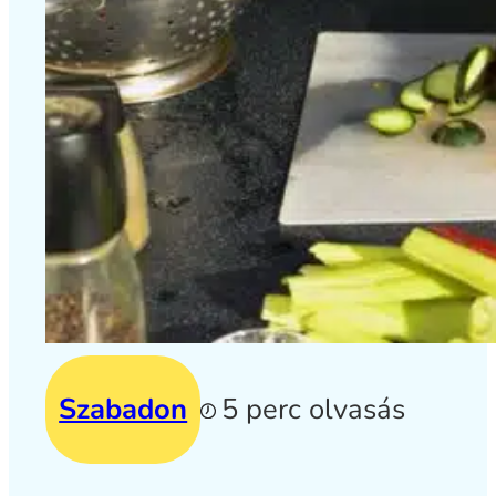
Szabadon
5 perc olvasás