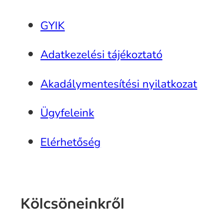
GYIK
Adatkezelési tájékoztató
Akadálymentesítési nyilatkozat
Ügyfeleink
Elérhetőség
Kölcsöneinkről