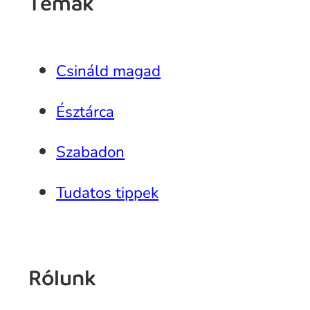
Témák
Csináld magad
Észtárca
Szabadon
Tudatos tippek
Rólunk