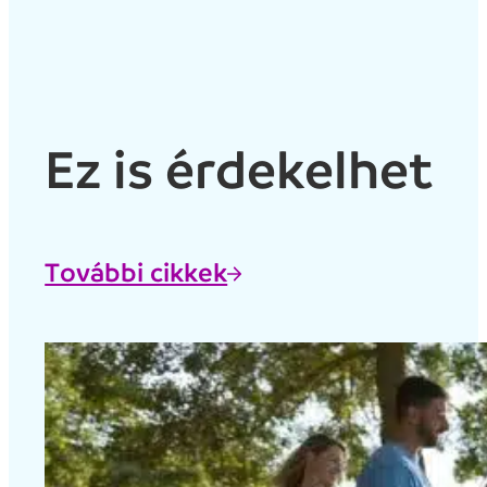
Ez is érdekelhet
További cikkek