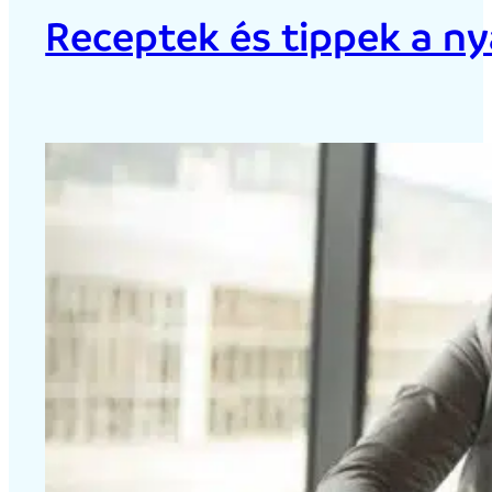
Receptek és tippek a ny