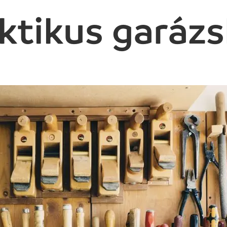
aktikus garáz