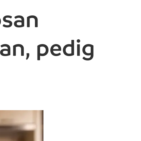
osan
an, pedig