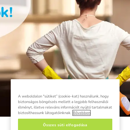
A weboldalon "sütiket” (cookie-kat) használunk, hogy
biztonságos böngészés mellett a legjobb felhasználói
élményt, illetve releváns információt nyújtó tartalmakat
biztosíthassunk látogatóinknak.
Bővebben
Összes süti elfogadása