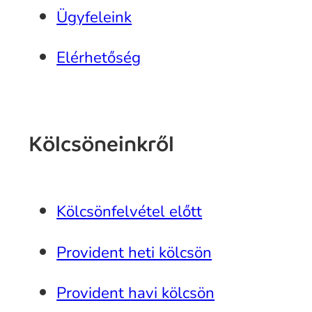
Ügyfeleink
Elérhetőség
Kölcsöneinkről
Kölcsönfelvétel előtt
Provident heti kölcsön
Provident havi kölcsön