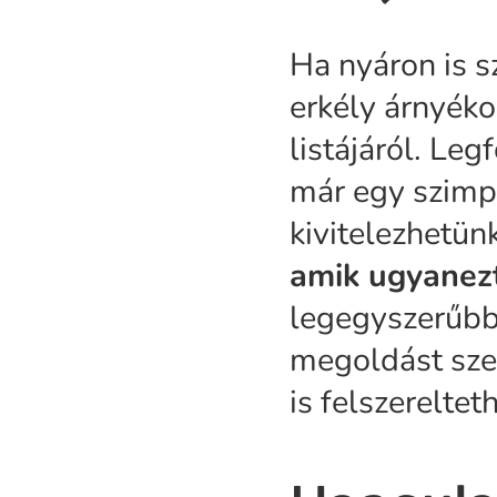
Ha nyáron is s
erkély árnyéko
listájáról. Le
már egy szimp
kivitelezhetün
amik ugyanezt 
legegyszerűbbe
megoldást sze
is felszereltet