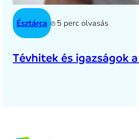
Észtárca
5 perc olvasás
Tévhitek és igazságok a