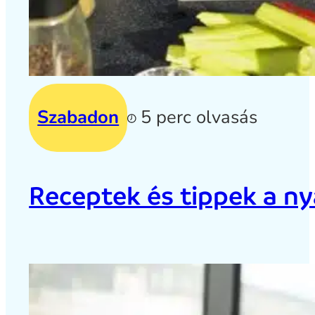
Szabadon
5 perc olvasás
Receptek és tippek a ny