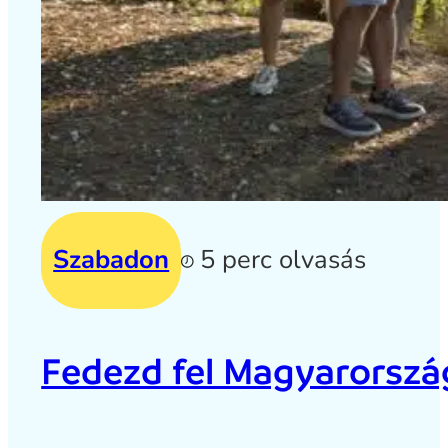
Szabadon
5 perc olvasás
Fedezd fel Magyarország