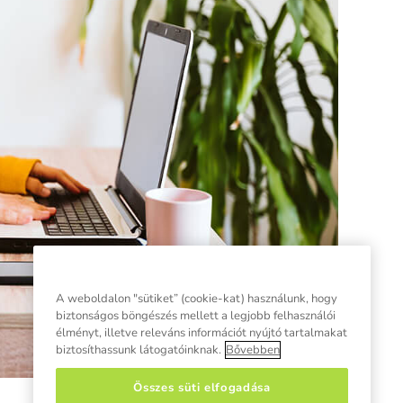
A weboldalon "sütiket” (cookie-kat) használunk, hogy
biztonságos böngészés mellett a legjobb felhasználói
élményt, illetve releváns információt nyújtó tartalmakat
biztosíthassunk látogatóinknak.
Bővebben
Összes süti elfogadása