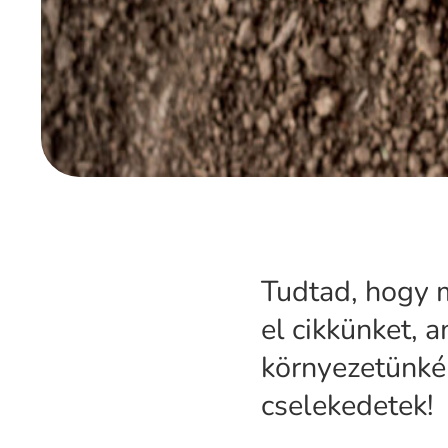
Tudtad, hogy 
el cikkünket, 
környezetünké
cselekedetek!