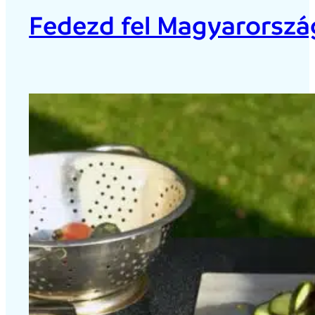
Fedezd fel Magyarország