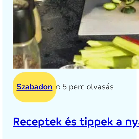
Szabadon
5 perc olvasás
Receptek és tippek a ny