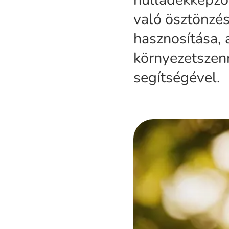
való ösztönzés
hasznosítása, 
környezetszen
segítségével.