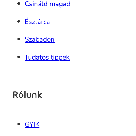
Csináld magad
Észtárca
Szabadon
Tudatos tippek
Rólunk
GYIK