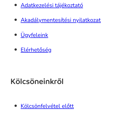
Adatkezelési tájékoztató
Akadálymentesítési nyilatkozat
Ügyfeleink
Elérhetőség
Kölcsöneinkről
Kölcsönfelvétel előtt