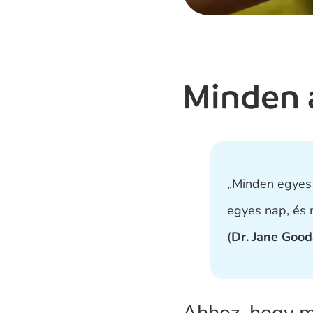
Minden 
„Minden egyes 
egyes nap, és 
(
Dr. Jane Good
Ahhoz, hogy m