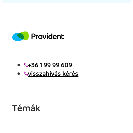
+36 1 99 99 609
visszahívás kérés
Témák