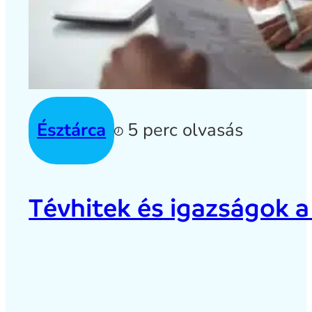
Észtárca
5 perc olvasás
Tévhitek és igazságok a