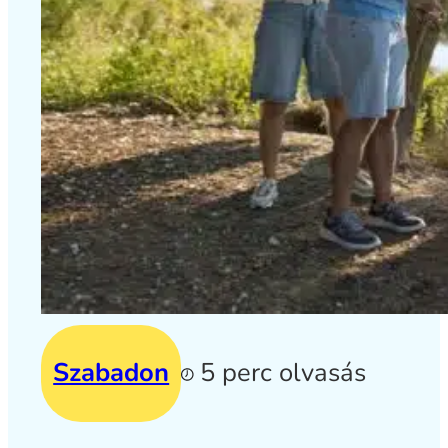
Szabadon
5 perc olvasás